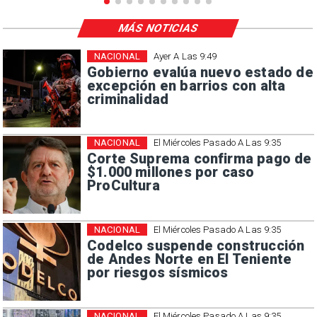
MÁS NOTICIAS
NACIONAL
Ayer A Las 9:49
Gobierno evalúa nuevo estado de
excepción en barrios con alta
criminalidad
NACIONAL
El Miércoles Pasado A Las 9:35
Corte Suprema confirma pago de
$1.000 millones por caso
ProCultura
NACIONAL
El Miércoles Pasado A Las 9:35
Codelco suspende construcción
de Andes Norte en El Teniente
por riesgos sísmicos
NACIONAL
El Miércoles Pasado A Las 9:35