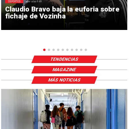
DEPORTES
ayer a las 9:49
Claudio Bravo baja la euforia sobre
fichaje de Vozinha
TENDENCIAS
MAGAZINE
MÁS NOTICIAS