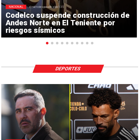
NACIONAL
el miércoles pasado a las 9:35
Codelco suspende construcción de
Andes Norte en El Teniente por
riesgos sísmicos
DEPORTES