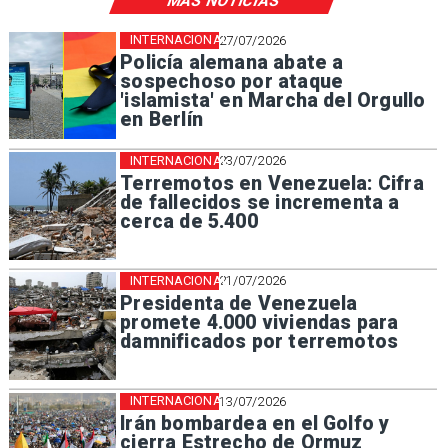
MÁS NOTICIAS
INTERNACIONAL
27/07/2026
Policía alemana abate a
sospechoso por ataque
'islamista' en Marcha del Orgullo
en Berlín
INTERNACIONAL
23/07/2026
Terremotos en Venezuela: Cifra
de fallecidos se incrementa a
cerca de 5.400
INTERNACIONAL
21/07/2026
Presidenta de Venezuela
promete 4.000 viviendas para
damnificados por terremotos
INTERNACIONAL
13/07/2026
Irán bombardea en el Golfo y
cierra Estrecho de Ormuz