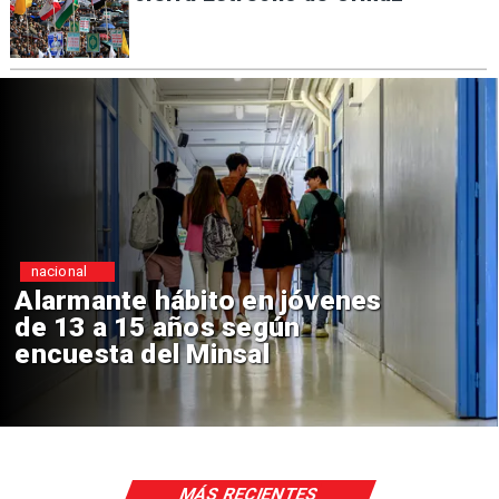
Regiones
s
Aprueban creación del Par
Sebastián Piñera con inver
de $4 mil millones
MÁS RECIENTES