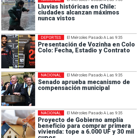
Lluvias históricas en Chile:
ciudades alcanzan máximos
nunca vistos
DEPORTES
El Miércoles Pasado A Las 9:35
Presentación de Vozinha en Colo
Colo: Fecha, Estadio y Contrato
NACIONAL
El Miércoles Pasado A Las 9:35
Senado aprueba mecanismo de
compensación municipal
NACIONAL
El Miércoles Pasado A Las 9:35
Proyecto de Gobierno amplía
beneficio para comprar primera
vivienda: tope a 6.000 UF y 30 mil
cupos