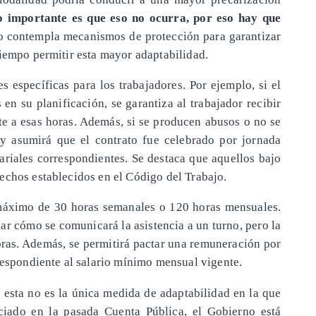
o importante es que eso no ocurra, por eso hay que
to contempla mecanismos de protección para garantizar
tiempo permitir esta mayor adaptabilidad.
es específicas para los trabajadores. Por ejemplo, si el
en su planificación, se garantiza al trabajador recibir
e a esas horas. Además, si se producen abusos o no se
ey asumirá que el contrato fue celebrado por jornada
ariales correspondientes. Se destaca que aquellos bajo
echos establecidos en el Código del Trabajo.
 máximo de 30 horas semanales o 120 horas mensuales.
r cómo se comunicará la asistencia a un turno, pero la
oras. Además, se permitirá pactar una remuneración por
respondiente al salario mínimo mensual vigente.
 esta no es la única medida de adaptabilidad en la que
ciado en la pasada Cuenta Pública, el Gobierno está