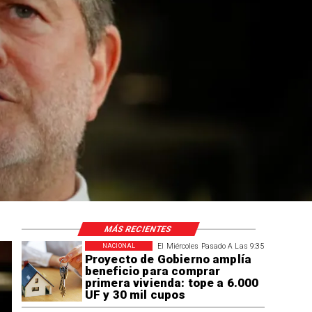
MÁS RECIENTES
El Miércoles Pasado A Las 9:35
NACIONAL
Proyecto de Gobierno amplía
beneficio para comprar
primera vivienda: tope a 6.000
UF y 30 mil cupos