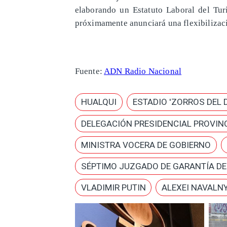
elaborando un Estatuto Laboral del Tur
próximamente anunciará una flexibilizació
Fuente:
ADN Radio Nacional
HUALQUI
ESTADIO 'ZORROS DEL 
DELEGACIÓN PRESIDENCIAL PROVINC
MINISTRA VOCERA DE GOBIERNO
SÉPTIMO JUZGADO DE GARANTÍA D
VLADIMIR PUTIN
ALEXEI NAVALN