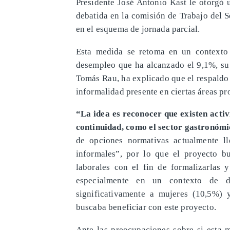
Presidente José Antonio Kast le otorgó 
debatida en la comisión de Trabajo del S
en el esquema de jornada parcial.
Esta medida se retoma en un contexto
desempleo que ha alcanzado el 9,1%, su 
Tomás Rau, ha explicado que el respaldo 
informalidad presente en ciertas áreas pr
“La idea es reconocer que existen acti
continuidad, como el sector gastronóm
de opciones normativas actualmente ll
informales”, por lo que el proyecto bu
laborales con el fin de formalizarlas 
especialmente en un contexto de d
significativamente a mujeres (10,5%) 
buscaba beneficiar con este proyecto.
Ante las preocupaciones sobre si esta 