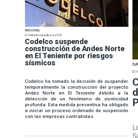
NACIONAL
el miércoles pasado a las 9:35
Codelco suspende
construcción de Andes Norte
en El Teniente por riesgos
sísmicos
NA
El 
C
Codelco ha tomado la decisión de suspender
temporalmente la construcción del proyecto
d
Andes Norte en El Teniente debido a la
detección de un fenómeno de sismicidad
P
profunda. Esta medida preventiva ha obligado
a iniciar un proceso ordenado de suspensión
con las empresas contratistas.
L
S