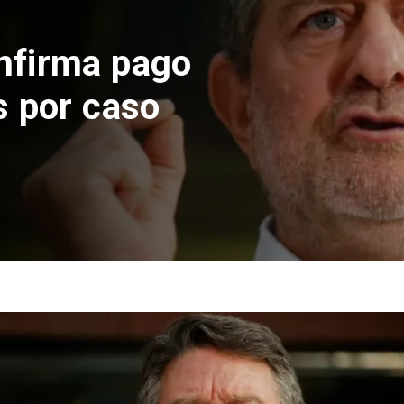
nfirma pago
s por caso