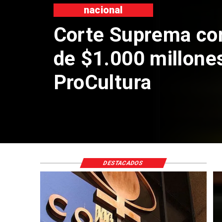
nacional
Corte Suprema co
de $1.000 millone
ProCultura
DESTACADOS