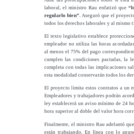
laboral, el ministro Rau enfatizó que
“l
regularlo bien”
. Aseguró que el proyec
todos los derechos laborales y al mismo 
El texto legislativo establece proteccion
empleador no utiliza las horas acordadas 
al menos el 75% del pago correspondient
cumplen las condiciones pactadas, la l
completa con todas las implicaciones sal
esta modalidad conservarán todos los der
El proyecto limita estos contratos a un
Empleadores y trabajadores podrán acorda
ley establecerá un aviso mínimo de 24 h
hora superior al doble del valor hora cor
Finalmente, el ministro Rau adelantó que
están trabajando. En línea con lo anun