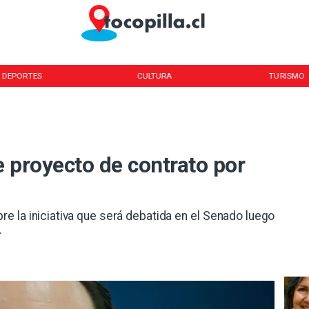
DEPORTES
CULTURA
TURISMO
 proyecto de contrato por
bre la iniciativa que será debatida en el Senado luego
.