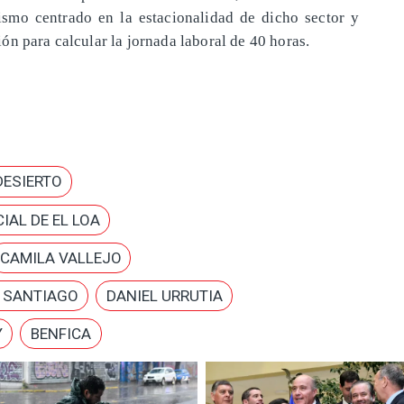
ismo centrado en la estacionalidad de dicho sector y
n para calcular la jornada laboral de 40 horas.
DESIERTO
IAL DE EL LOA
CAMILA VALLEJO
E SANTIAGO
DANIEL URRUTIA
Y
BENFICA