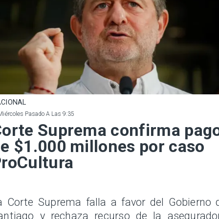
CIONAL
Miércoles Pasado A Las 9:35
orte Suprema confirma pag
e $1.000 millones por caso
roCultura
a Corte Suprema falla a favor del Gobierno 
antiago y rechaza recurso de la asegurado