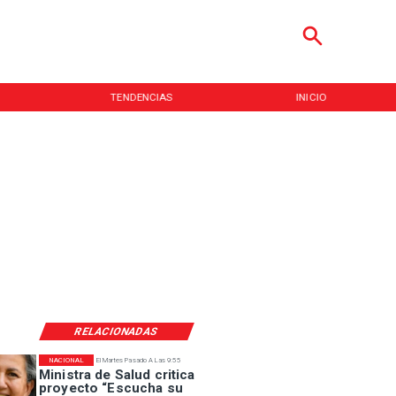
TENDENCIAS
INICIO
RELACIONADAS
NACIONAL
El Martes Pasado A Las 9:55
Ministra de Salud critica
proyecto “Escucha su