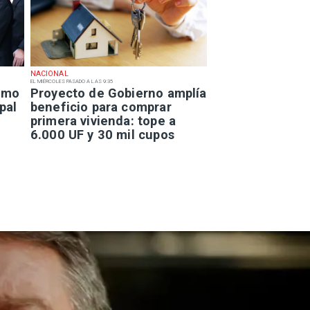
NACIONAL
EL MIÉRCOLES PASADO A LAS 9:35
smo
Proyecto de Gobierno amplía
pal
beneficio para comprar
primera vivienda: tope a
6.000 UF y 30 mil cupos