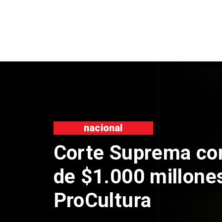
nacional
Corte Suprema co
de $1.000 millone
ProCultura