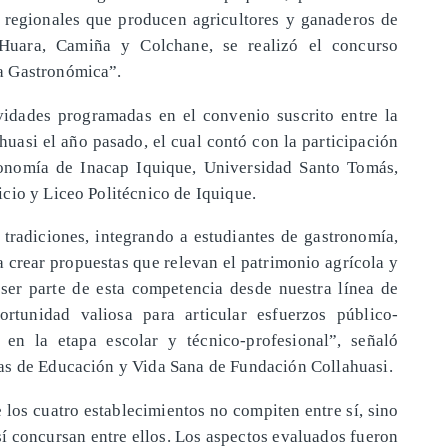
s regionales que producen agricultores y ganaderos de
Huara, Camiña y Colchane, se realizó el concurso
a Gastronómica”.
vidades programadas en el convenio suscrito entre la
uasi el año pasado, el cual contó con la participación
ronomía de Inacap Iquique, Universidad Santo Tomás,
cio y Liceo Politécnico de Iquique.
s tradiciones, integrando a estudiantes de gastronomía,
 crear propuestas que relevan el patrimonio agrícola y
ser parte de esta competencia desde nuestra línea de
rtunidad valiosa para articular esfuerzos público-
 en la etapa escolar y técnico-profesional”, señaló
as de Educación y Vida Sana de Fundación Collahuasi.
 los cuatro establecimientos no compiten entre sí, sino
í concursan entre ellos. Los aspectos evaluados fueron