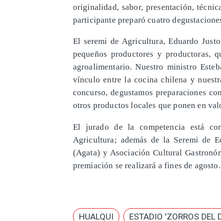
originalidad, sabor, presentación, técnic
participante preparó cuatro degustaciones
El seremi de Agricultura, Eduardo Justo
pequeños productores y productoras, q
agroalimentario. Nuestro ministro Esteb
vínculo entre la cocina chilena y nuest
concurso, degustamos preparaciones con
otros productos locales que ponen en valo
El jurado de la competencia está co
Agricultura; además de la Seremi de 
(Agata) y Asociación Cultural Gastronó
premiación se realizará a fines de agosto.
HUALQUI
ESTADIO 'ZORROS DEL 