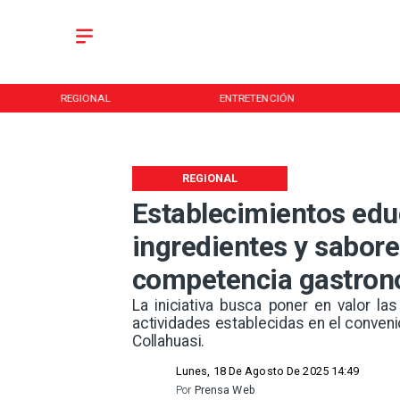
REGIONAL
ENTRETENCIÓN
REGIONAL
Establecimientos edu
ingredientes y sabor
competencia gastro
La iniciativa busca poner en valor la
actividades establecidas en el conveni
Collahuasi. ​
Lunes, 18 De Agosto De 2025 14:49
Por
Prensa Web