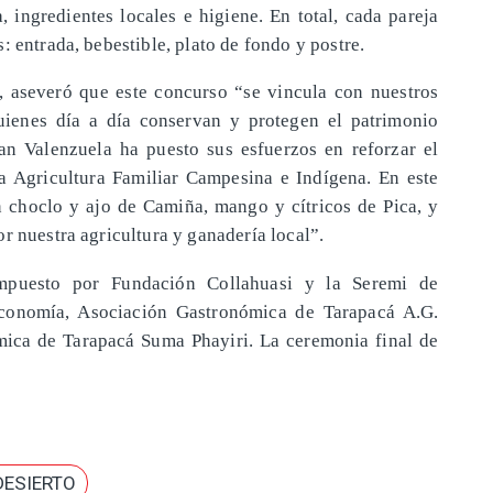
a, ingredientes locales e higiene. En total, cada pareja
: entrada, bebestible, plato de fondo y postre.
, aseveró que este concurso “se vincula con nuestros
uienes día a día conservan y protegen el patrimonio
an Valenzuela ha puesto sus esfuerzos en reforzar el
ra Agricultura Familiar Campesina e Indígena. En este
 choclo y ajo de Camiña, mango y cítricos de Pica, y
r nuestra agricultura y ganadería local”.
mpuesto por Fundación Collahuasi y la Seremi de
Economía, Asociación Gastronómica de Tarapacá A.G.
mica de Tarapacá Suma Phayiri. La ceremonia final de
DESIERTO