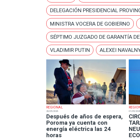
DELEGACIÓN PRESIDENCIAL PROVINC
MINISTRA VOCERA DE GOBIERNO
SÉPTIMO JUZGADO DE GARANTÍA D
VLADIMIR PUTIN
ALEXEI NAVALN
REGIONAL
REGIO
26/05/2026
01/05/202
Después de años de espera,
​CI
Poroma ya cuenta con
TAR
energía eléctrica las 24
NEU
horas
ECO