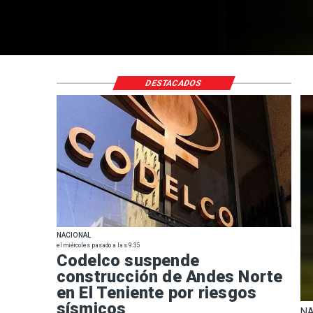
DESTACADOS
NACIONAL
el miércoles pasado a las 9:35
Codelco suspende
construcción de Andes Norte
en El Teniente por riesgos
sísmicos
NA