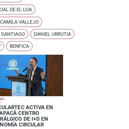
IAL DE EL LOA
CAMILA VALLEJO
E SANTIAGO
DANIEL URRUTIA
Y
BENFICA
NAL
6
RCULARTEC ACTIVA EN
APACÁ CENTRO
RÁLGICO DE I+D EN
NOMÍA CIRCULAR