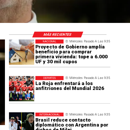
MÁS RECIENTES
El Miércoles Pasado A Las 9:35
NACIONAL
Proyecto de Gobierno amplía
beneficio para comprar
primera vivienda: tope a 6.000
UF y 30 mil cupos
El Miércoles Pasado A Las 9:35
DEPORTES
La Roja enfrentará a los
anfitriones del Mundial 2026
El Miércoles Pasado A Las 9:35
INTERNACIONAL
Brasil reduce contacto
diplomático con Argentina por
dichos de Milei