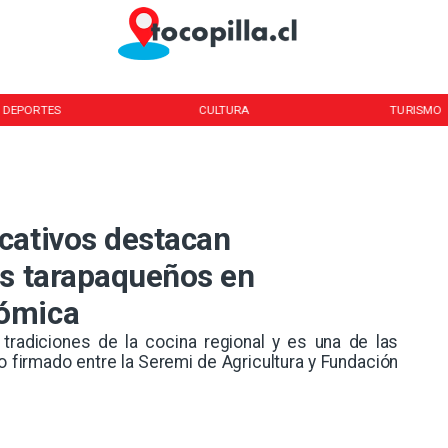
DEPORTES
CULTURA
TURISMO
cativos destacan
es tarapaqueños en
nómica
s tradiciones de la cocina regional y es una de las
o firmado entre la Seremi de Agricultura y Fundación