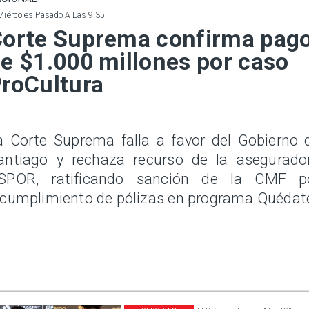
Miércoles Pasado A Las 9:35
orte Suprema confirma pag
e $1.000 millones por caso
roCultura
a Corte Suprema falla a favor del Gobierno 
antiago y rechaza recurso de la asegurado
SPOR, ratificando sanción de la CMF p
ncumplimiento de pólizas en programa Quédat