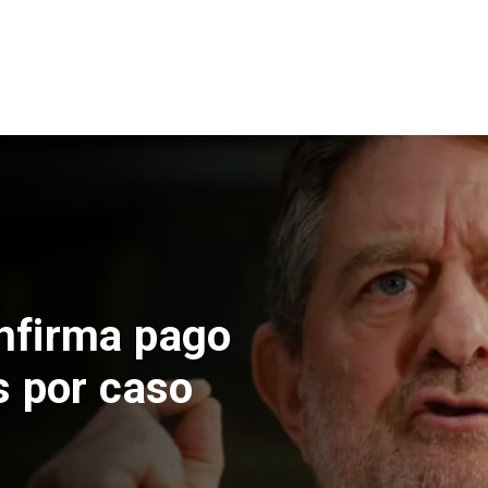
nfirma pago
s por caso