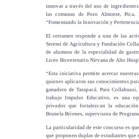
innovar a través del uso de ingrediente
las comunas de Pozo Almonte, Pica, 
“Fomentando la Innovación y Pertenenci
El certamen responde a una de las acti
Seremi de Agricultura y Fundación Collah
de alumnos de la especialidad de gast
Liceo Bicentenario Nirvana de Alto Hospi
“Esta iniciativa permite acercar nuestra
quienes aplicaron sus conocimientos para
ganadero de Tarapacá. Para Collahuasi, 
trabajo Impulso Educativo, es una opo
privados que fortalezcan la educación
Brunela Briones, supervisora de Program
La particularidad de este concurso es que
que proponen duplas de estudiantes que s