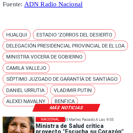
Fuente:
ADN Radio Nacional
HUALQUI
ESTADIO 'ZORROS DEL DESIERTO
DELEGACIÓN PRESIDENCIAL PROVINCIAL DE EL LOA
MINISTRA VOCERA DE GOBIERNO
CAMILA VALLEJO
SÉPTIMO JUZGADO DE GARANTÍA DE SANTIAGO
DANIEL URRUTIA
VLADIMIR PUTIN
ALEXEI NAVALNY
BENFICA
MÁS NOTICIAS
NACIONAL
El Martes Pasado A Las 9:55
Ministra de Salud critica
proyecto “Escucha su Corazón”