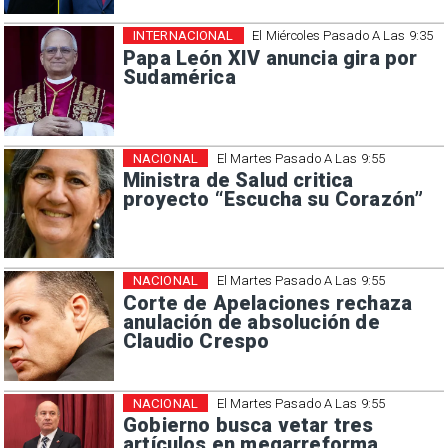
INTERNACIONAL
El Miércoles Pasado A Las 9:35
Papa León XIV anuncia gira por
Sudamérica
NACIONAL
El Martes Pasado A Las 9:55
Ministra de Salud critica
proyecto “Escucha su Corazón”
NACIONAL
El Martes Pasado A Las 9:55
Corte de Apelaciones rechaza
anulación de absolución de
Claudio Crespo
NACIONAL
El Martes Pasado A Las 9:55
Gobierno busca vetar tres
artículos en megarreforma