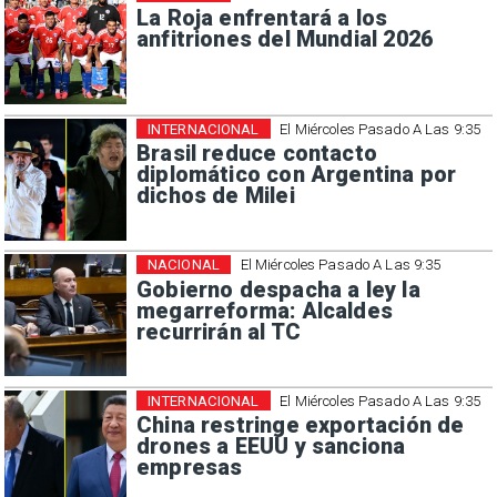
La Roja enfrentará a los
anfitriones del Mundial 2026
INTERNACIONAL
El Miércoles Pasado A Las 9:35
Brasil reduce contacto
diplomático con Argentina por
dichos de Milei
NACIONAL
El Miércoles Pasado A Las 9:35
Gobierno despacha a ley la
megarreforma: Alcaldes
recurrirán al TC
INTERNACIONAL
El Miércoles Pasado A Las 9:35
China restringe exportación de
drones a EEUU y sanciona
empresas