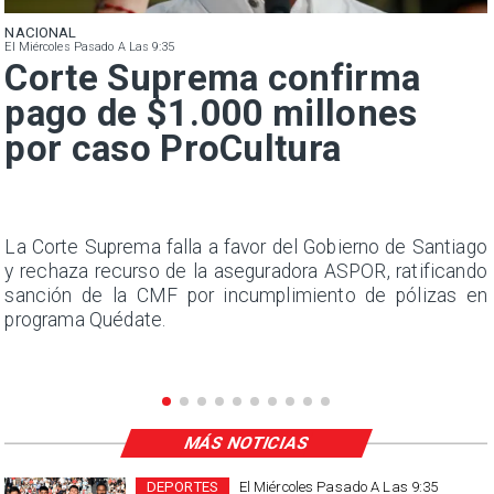
NACIONAL
El Miércoles Pasado A Las 9:35
Corte Suprema confirma
pago de $1.000 millones
por caso ProCultura
s
La Corte Suprema falla a favor del Gobierno de Santiago
a
y rechaza recurso de la aseguradora ASPOR, ratificando
s
sanción de la CMF por incumplimiento de pólizas en
programa Quédate.
MÁS NOTICIAS
DEPORTES
El Miércoles Pasado A Las 9:35