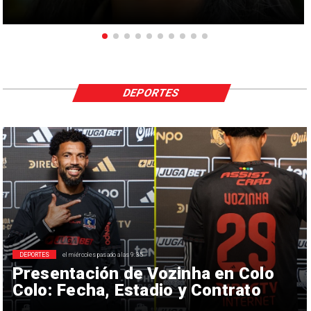
DEPORTES
DEPORTES
el miércoles pasado a las 9:35
Presentación de Vozinha en Colo
Colo: Fecha, Estadio y Contrato