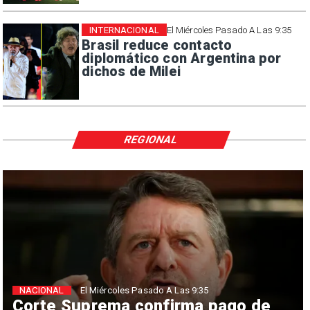
INTERNACIONAL
El Miércoles Pasado A Las 9:35
Brasil reduce contacto
diplomático con Argentina por
dichos de Milei
REGIONAL
NACIONAL
El Miércoles Pasado A Las 9:35
Corte Suprema confirma pago de