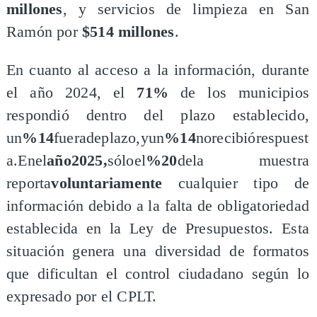
millones
, y servicios de limpieza en San
Ramón por
$514 millones
.
En cuanto al acceso a la información, durante
el año 2024, el
71%
de los municipios
respondió dentro del plazo establecido,
un
%14
fueradeplazo,yun
%14
norecibiórespuest
a.Enel
año2025,
sóloel
%20
dela muestra
reporta
voluntariamente
cualquier tipo de
información debido a la falta de obligatoriedad
establecida en la Ley de Presupuestos. Esta
situación genera una diversidad de formatos
que dificultan el control ciudadano según lo
expresado por el CPLT.