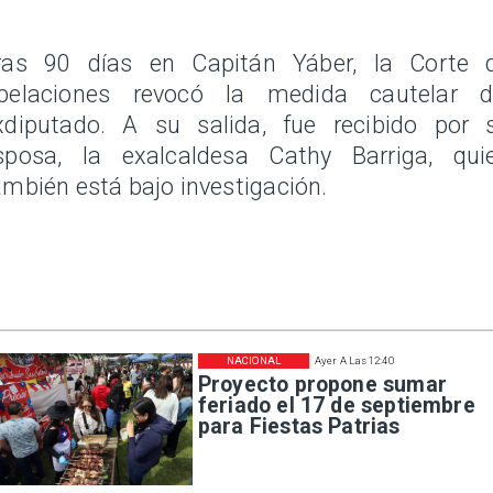
ras 90 días en Capitán Yáber, la Corte 
pelaciones revocó la medida cautelar d
xdiputado. A su salida, fue recibido por 
sposa, la exalcaldesa Cathy Barriga, qui
ambién está bajo investigación.
NACIONAL
Ayer A Las 12:40
Proyecto propone sumar
feriado el 17 de septiembre
para Fiestas Patrias