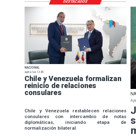
DESTACADOS
NACIONAL
ayer a las 12:40
Chile y Venezuela formalizan
reinicio de relaciones
consulares
NA
Aye
J
Chile y Venezuela restablecen relaciones
consulares con intercambio de notas
s
diplomáticas, iniciando etapa de
m
normalización bilateral.