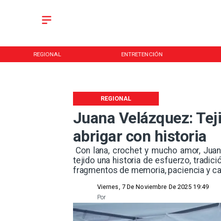
ENTRETENCIÓN
DEPORTES
REGIONAL
Juana Velázquez: Teji
abrigar con historia
​ Con lana, crochet y mucho amor, Ju
tejido una historia de esfuerzo, tradi
fragmentos de memoria, paciencia y cari
Viernes, 7 De Noviembre De 2025 19:49
Por