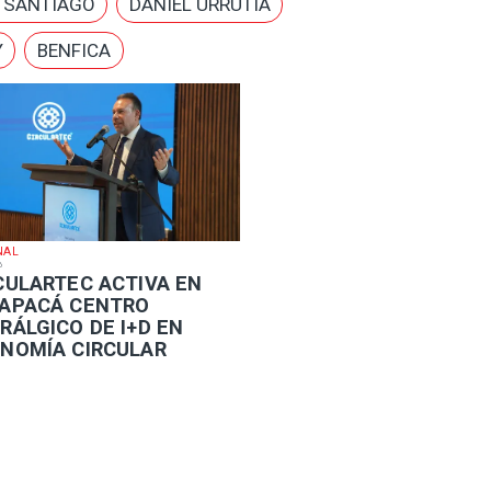
E SANTIAGO
DANIEL URRUTIA
Y
BENFICA
NAL
6
RCULARTEC ACTIVA EN
APACÁ CENTRO
RÁLGICO DE I+D EN
NOMÍA CIRCULAR