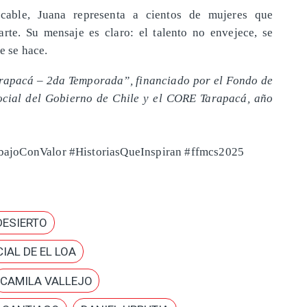
cable, Juana representa a cientos de mujeres que
arte. Su mensaje es claro: el talento no envejece, se
e se hace.
rapacá – 2da Temporada”, financiado por el Fondo de
cial del Gobierno de Chile y el CORE Tarapacá, año
ajoConValor #HistoriasQueInspiran #ffmcs2025
DESIERTO
IAL DE EL LOA
CAMILA VALLEJO