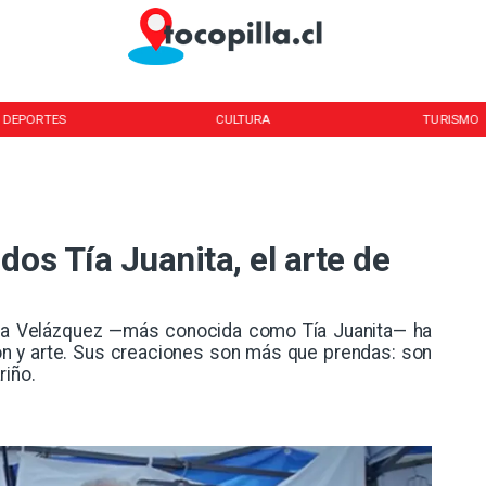
CULTURA
TURISMO
TENDENC
dos Tía Juanita, el arte de
ana Velázquez —más conocida como Tía Juanita— ha
ción y arte. Sus creaciones son más que prendas: son
ño. ​