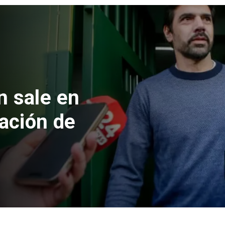
 formalizan
nes