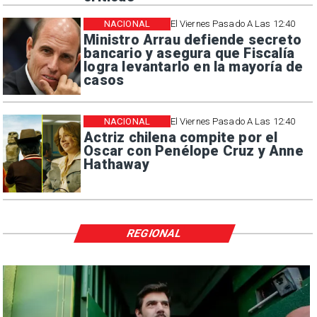
NACIONAL
El Viernes Pasado A Las 12:40
Ministro Arrau defiende secreto
bancario y asegura que Fiscalía
logra levantarlo en la mayoría de
casos
NACIONAL
El Viernes Pasado A Las 12:40
Actriz chilena compite por el
Oscar con Penélope Cruz y Anne
Hathaway
REGIONAL