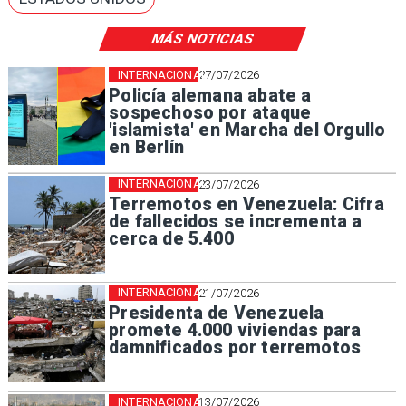
MÁS NOTICIAS
INTERNACIONAL
27/07/2026
Policía alemana abate a
sospechoso por ataque
'islamista' en Marcha del Orgullo
en Berlín
INTERNACIONAL
23/07/2026
Terremotos en Venezuela: Cifra
de fallecidos se incrementa a
cerca de 5.400
INTERNACIONAL
21/07/2026
Presidenta de Venezuela
promete 4.000 viviendas para
damnificados por terremotos
INTERNACIONAL
13/07/2026