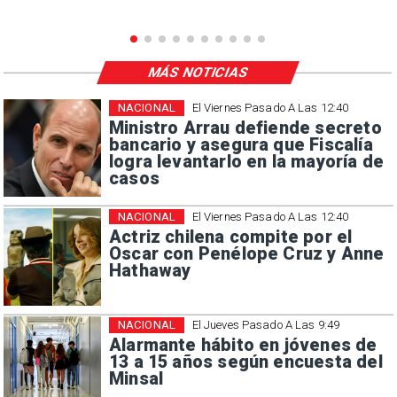
MÁS NOTICIAS
NACIONAL
El Viernes Pasado A Las 12:40
Ministro Arrau defiende secreto
bancario y asegura que Fiscalía
logra levantarlo en la mayoría de
casos
NACIONAL
El Viernes Pasado A Las 12:40
Actriz chilena compite por el
Oscar con Penélope Cruz y Anne
Hathaway
NACIONAL
El Jueves Pasado A Las 9:49
Alarmante hábito en jóvenes de
13 a 15 años según encuesta del
Minsal