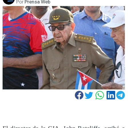
Por
Prensa Web