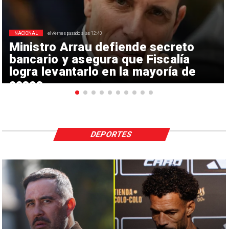
NACIONAL
el viernes pasado a las 12:40
Ministro Arrau defiende secreto
bancario y asegura que Fiscalía
logra levantarlo en la mayoría de
casos
DEPORTES