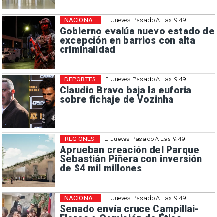
NACIONAL
El Jueves Pasado A Las 9:49
Gobierno evalúa nuevo estado de
excepción en barrios con alta
criminalidad
DEPORTES
El Jueves Pasado A Las 9:49
Claudio Bravo baja la euforia
sobre fichaje de Vozinha
REGIONES
El Jueves Pasado A Las 9:49
Aprueban creación del Parque
Sebastián Piñera con inversión
de $4 mil millones
NACIONAL
El Jueves Pasado A Las 9:49
Senado envía cruce Campillai-