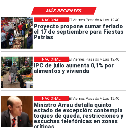
MÁS RECIENTES
NACIONAL
El Viernes Pasado A Las 12:40
Proyecto propone sumar feriado
el 17 de septiembre para Fiestas
Patrias
NACIONAL
El Viernes Pasado A Las 12:40
IPC de julio aumenta 0,1% por
alimentos y vivienda
NACIONAL
El Viernes Pasado A Las 12:40
Ministro Arrau detalla quinto
estado de excepción: contempla
toques de queda, restricciones y
escuchas telefónicas en zonas
críticas