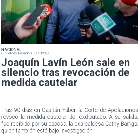
NACIONAL
El Viernes Pasado A Las 12:40
Joaquín Lavín León sale en
silencio tras revocación de
medida cautelar
n
Tras 90 días en Capitán Yáber, la Corte de Apelaciones
s
revocó la medida cautelar del exdiputado. A su salida,
e
fue recibido por su esposa, la exalcaldesa Cathy Barriga,
quien también está bajo investigación.