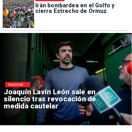
Irán bombardea en el Golfo y
cierra Estrecho de Ormuz
nacional
ale en
Chile y Venezuela fo
ión de
reinicio de relacione
consulares