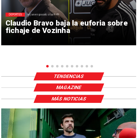
DEPORTES
el jueves pasado a las 9:49
Claudio Bravo baja la euforia sobre
fichaje de Vozinha
TENDENCIAS
MAGAZINE
MÁS NOTICIAS