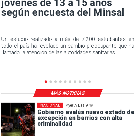
jóvenes de 13 a 15 años
según encuesta del Minsal
a
Un estudio realizado a más de 7.200 estudiantes en
s
todo el país ha revelado un cambio preocupante que ha
llamado la atención de las autoridades sanitarias.
MÁS NOTICIAS
NACIONAL
Ayer A Las 9:49
Gobierno evalúa nuevo estado de
excepción en barrios con alta
criminalidad