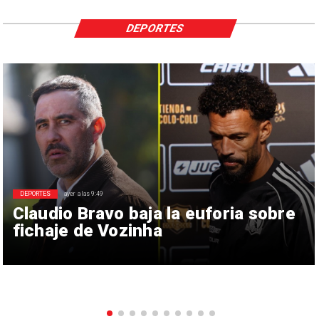
DEPORTES
DEPORTES
ayer a las 9:49
Claudio Bravo baja la euforia sobre
fichaje de Vozinha