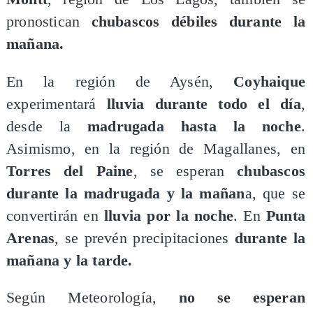
pronostican
chubascos débiles durante la
mañana.
En la región de Aysén,
Coyhaique
experimentará
lluvia durante todo el día
,
desde la
madrugada hasta la noche
.
Asimismo, en la región de Magallanes, en
Torres del Paine
, se esperan
chubascos
durante la madrugada y la mañan
a, que se
convertirán en
lluvia por la noche
. En
Punta
Arenas
, se prevén precipitaciones
durante la
mañana y la tarde.
Según Meteorología,
no se esperan