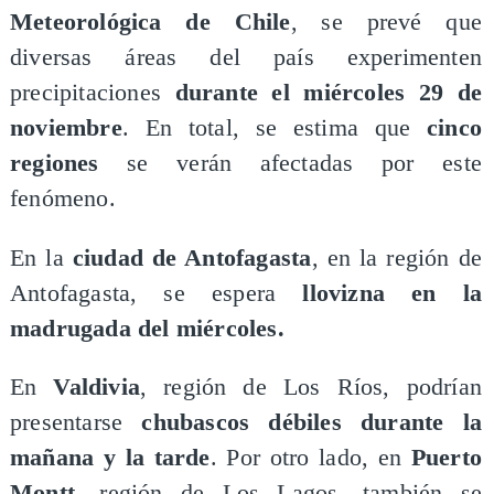
Meteorológica de Chile
, se prevé que
diversas áreas del país experimenten
precipitaciones
durante el miércoles 29 de
noviembre
. En total, se estima que
cinco
regiones
se verán afectadas por este
fenómeno.
En la
ciudad de Antofagasta
, en la región de
Antofagasta, se espera
llovizna en la
madrugada del miércoles.
En
Valdivia
, región de Los Ríos, podrían
presentarse
chubascos débiles durante la
mañana y la tarde
. Por otro lado, en
Puerto
Montt
, región de Los Lagos, también se