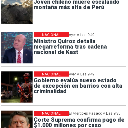
Joven chileno muere escalando
montaña más alta de Perú
NACIONAL
Ayer A Las 9:49
Ministro Quiroz detalla
megarreforma tras cadena
nacional de Kast
NACIONAL
Ayer A Las 9:49
Gobierno evalúa nuevo estado
de excepción en barrios con alta
criminalidad
NACIONAL
El Miércoles Pasado A Las 9:35
Corte Suprema confirma pago de
$1.000 millones por caso