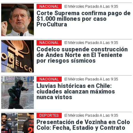
NACIONAL
El Miércoles Pasado A Las 9:35
Corte Suprema confirma pago de
$1.000 millones por caso
ProCultura
NACIONAL
El Miércoles Pasado A Las 9:35
Codelco suspende construcción
de Andes Norte en El Teniente
por riesgos sísmicos
NACIONAL
El Miércoles Pasado A Las 9:35
Lluvias históricas en Chile:
ciudades alcanzan máximos
nunca vistos
DEPORTES
El Miércoles Pasado A Las 9:35
Presentación de Vozinha en Colo
Colo: Fecha, Estadio y Contrato