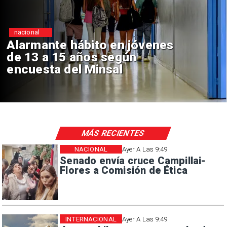
nacional
Alarmante hábito en jóvenes
de 13 a 15 años según
encuesta del Minsal
MÁS RECIENTES
NACIONAL
Ayer A Las 9:49
Senado envía cruce Campillai-
Flores a Comisión de Ética
INTERNACIONAL
Ayer A Las 9:49