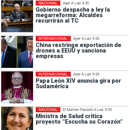
NACIONAL
Ayer A Las 9:35
Gobierno despacha a ley la
megarreforma: Alcaldes
recurrirán al TC
INTERNACIONAL
Ayer A Las 9:35
China restringe exportación de
drones a EEUU y sanciona
empresas
INTERNACIONAL
Ayer A Las 9:35
Papa León XIV anuncia gira por
Sudamérica
NACIONAL
El Martes Pasado A Las 9:55
Ministra de Salud critica
proyecto “Escucha su Corazón”