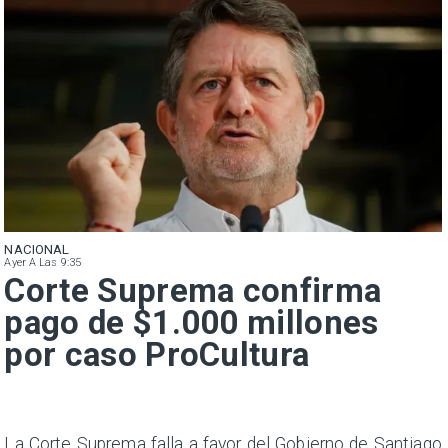
NACIONAL
Ayer A Las 9:35
Corte Suprema confirma
pago de $1.000 millones
por caso ProCultura
s
La Corte Suprema falla a favor del Gobierno de Santiago