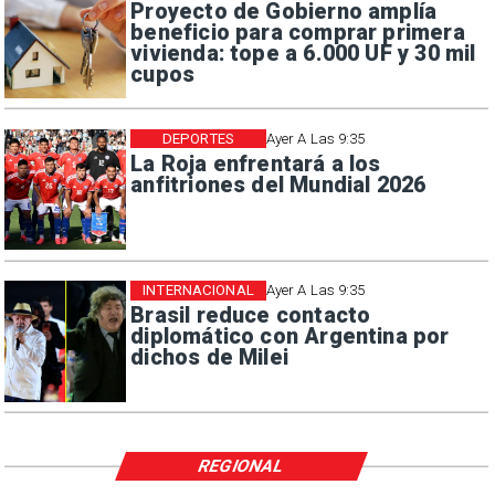
Proyecto de Gobierno amplía
beneficio para comprar primera
vivienda: tope a 6.000 UF y 30 mil
cupos
DEPORTES
Ayer A Las 9:35
La Roja enfrentará a los
anfitriones del Mundial 2026
INTERNACIONAL
Ayer A Las 9:35
Brasil reduce contacto
diplomático con Argentina por
dichos de Milei
REGIONAL