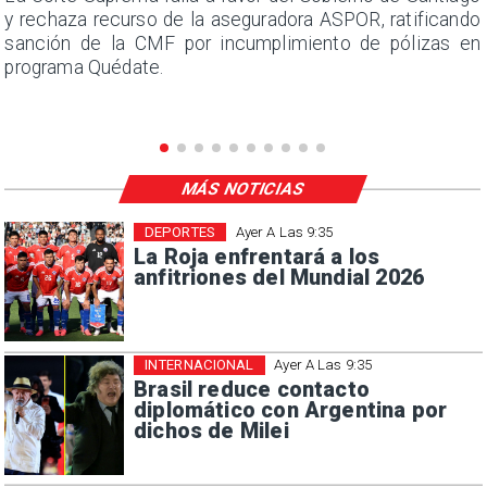
a
y rechaza recurso de la aseguradora ASPOR, ratificando
s
sanción de la CMF por incumplimiento de pólizas en
programa Quédate.
MÁS NOTICIAS
DEPORTES
Ayer A Las 9:35
La Roja enfrentará a los
anfitriones del Mundial 2026
INTERNACIONAL
Ayer A Las 9:35
Brasil reduce contacto
diplomático con Argentina por
dichos de Milei