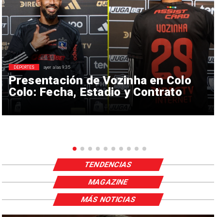
DEPORTES
ayer a las 9:35
Presentación de Vozinha en Colo
Colo: Fecha, Estadio y Contrato
TENDENCIAS
MAGAZINE
MÁS NOTICIAS