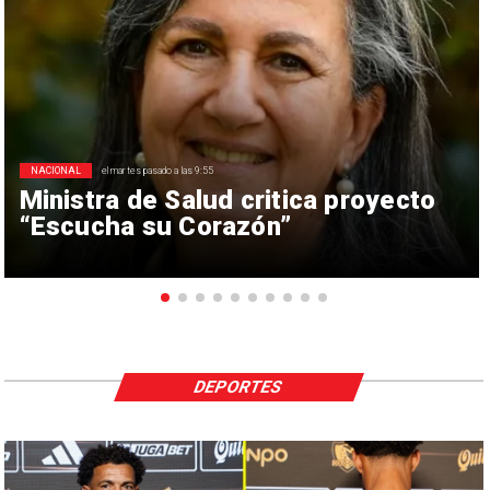
NACIONAL
el martes pasado a las 9:55
Ministra de Salud critica proyecto
“Escucha su Corazón”
DEPORTES