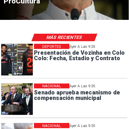
ProCultura
MÁS RECIENTES
DEPORTES
Ayer A Las 9:35
Presentación de Vozinha en Colo
Colo: Fecha, Estadio y Contrato
NACIONAL
Ayer A Las 9:35
Senado aprueba mecanismo de
compensación municipal
NACIONAL
Ayer A Las 9:35