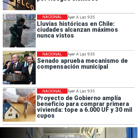
NACIONAL
Ayer A Las 9:35
Lluvias históricas en Chile:
ciudades alcanzan máximos
nunca vistos
NACIONAL
Ayer A Las 9:35
Senado aprueba mecanismo de
compensación municipal
NACIONAL
Ayer A Las 9:35
Proyecto de Gobierno amplía
beneficio para comprar primera
vivienda: tope a 6.000 UF y 30 mil
cupos