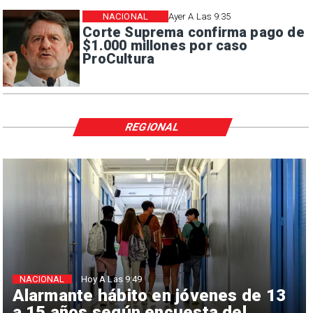
NACIONAL
Ayer A Las 9:35
Corte Suprema confirma pago de
$1.000 millones por caso
ProCultura
REGIONAL
NACIONAL
Hoy A Las 9:49
Alarmante hábito en jóvenes de 13
a 15 años según encuesta del