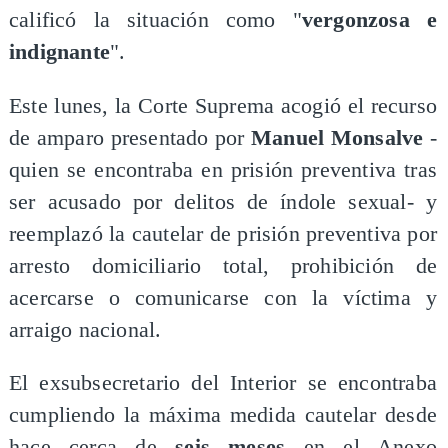
calificó la situación como "
vergonzosa e
indignante
".
Este lunes, la Corte Suprema acogió el recurso
de amparo presentado por
Manuel Monsalve
-
quien se encontraba en prisión preventiva tras
ser acusado por delitos de índole sexual- y
reemplazó la cautelar de prisión preventiva por
arresto domiciliario total, prohibición de
acercarse o comunicarse con la víctima y
arraigo nacional.
El exsubsecretario del Interior se encontraba
cumpliendo la máxima medida cautelar desde
hace cerca de
seis meses
en el Anexo