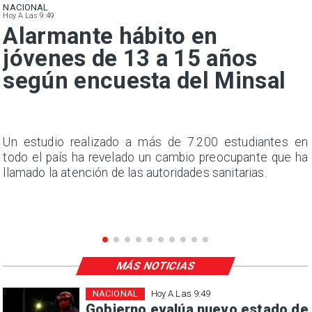
NACIONAL
Hoy A Las 9:49
Alarmante hábito en
jóvenes de 13 a 15 años
según encuesta del Minsal
a
Un estudio realizado a más de 7.200 estudiantes en
s
todo el país ha revelado un cambio preocupante que ha
llamado la atención de las autoridades sanitarias.
MÁS NOTICIAS
NACIONAL
Hoy A Las 9:49
Gobierno evalúa nuevo estado de