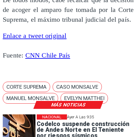
de acoger el amparo fue tomada por la Corte
Suprema, el máximo tribunal judicial del país.
Enlace a tweet original
Fuente:
CNN Chile País
CORTE SUPREMA
CASO MONSALVE
MANUEL MONSALVE
EVELYN MATTHEI
MÁS NOTICIAS
NACIONAL
Ayer A Las 9:35
Codelco suspende construcción
de Andes Norte en El Teniente
por riesgos sísmicos