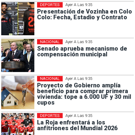
DEPORTES
Ayer A Las 9:35
Presentación de Vozinha en Colo
Colo: Fecha, Estadio y Contrato
NACIONAL
Ayer A Las 9:35
Senado aprueba mecanismo de
compensación municipal
NACIONAL
Ayer A Las 9:35
Proyecto de Gobierno amplía
beneficio para comprar primera
vivienda: tope a 6.000 UF y 30 mil
cupos
DEPORTES
Ayer A Las 9:35
La Roja enfrentará a los
anfitriones del Mundial 2026