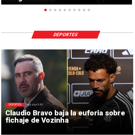
DEPORTES
DEPORTES
hoy a las 9:49
Claudio Bravo baja la euforia sobre
fichaje de Vozinha