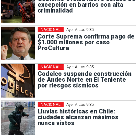
excepción en barrios con alta
criminalidad
NACIONAL
Ayer A Las 9:35
Corte Suprema confirma pago de
$1.000 millones por caso
ProCultura
NACIONAL
Ayer A Las 9:35
Codelco suspende construcción
de Andes Norte en El Teniente
por riesgos sísmicos
NACIONAL
Ayer A Las 9:35
Lluvias históricas en Chile:
ciudades alcanzan máximos
nunca vistos