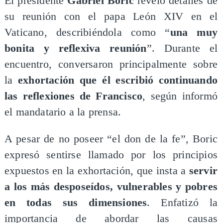
El presidente
Gabriel Boric
reveló detalles de
su reunión con el papa León XIV en el
Vaticano, describiéndola como “
una muy
bonita y reflexiva reunión
”. Durante el
encuentro, conversaron principalmente sobre
la
exhortación que él escribió continuando
las reflexiones de Francisco
, según informó
el mandatario a la prensa.
A pesar de no poseer “el don de la fe”, Boric
expresó sentirse llamado por los principios
expuestos en la exhortación, que insta a
servir
a los más desposeídos, vulnerables y pobres
en todas sus dimensiones
. Enfatizó la
importancia de abordar las causas