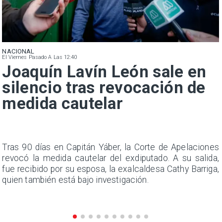
NACIONAL
El Viernes Pasado A Las 12:40
Joaquín Lavín León sale en
silencio tras revocación de
medida cautelar
n
Tras 90 días en Capitán Yáber, la Corte de Apelaciones
s
revocó la medida cautelar del exdiputado. A su salida,
e
fue recibido por su esposa, la exalcaldesa Cathy Barriga,
quien también está bajo investigación.