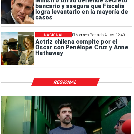
Ministro Arrau defiende secreto
bancario y asegura que Fiscalía
logra levantarlo en la mayoría de
casos
NACIONAL
El Viernes Pasado A Las 12:40
Actriz chilena compite por el
Oscar con Penélope Cruz y Anne
Hathaway
REGIONAL