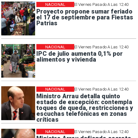
NACIONAL
El Viernes Pasado A Las 12:40
Proyecto propone sumar feriado
el 17 de septiembre para Fiestas
Patrias
NACIONAL
El Viernes Pasado A Las 12:40
IPC de julio aumenta 0,1% por
alimentos y vivienda
NACIONAL
El Viernes Pasado A Las 12:40
Ministro Arrau detalla quinto
estado de excepción: contempla
toques de queda, restricciones y
escuchas telefónicas en zonas
críticas
NACIONAL
El Viernes Pasado A Las 12:40