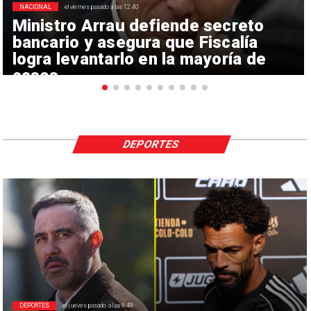
NACIONAL
el viernes pasado a las 12:40
Ministro Arrau defiende secreto
bancario y asegura que Fiscalía
logra levantarlo en la mayoría de
casos
DEPORTES
DEPORTES
el jueves pasado a las 9:49