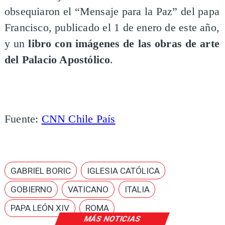
obsequiaron el “Mensaje para la Paz” del papa
Francisco, publicado el 1 de enero de este año,
y un
libro con imágenes de las obras de arte
del Palacio Apostólico
.
Fuente:
CNN Chile País
GABRIEL BORIC
IGLESIA CATÓLICA
GOBIERNO
VATICANO
ITALIA
PAPA LEÓN XIV
ROMA
MÁS NOTICIAS