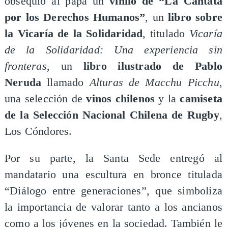
obsequió al papa un
vinilo de “La Cantata
por los Derechos Humanos”
, un
libro sobre
la Vicaría de la Solidaridad
, titulado
Vicaría
de la Solidaridad: Una experiencia sin
fronteras
, un
libro ilustrado de Pablo
Neruda
llamado
Alturas de Macchu Picchu
,
una selección de
vinos chilenos
y la
camiseta
de la Selección Nacional Chilena de Rugby
,
Los Cóndores.
Por su parte, la Santa Sede entregó al
mandatario una escultura en bronce titulada
“Diálogo entre generaciones”, que simboliza
la importancia de valorar tanto a los ancianos
como a los jóvenes en la sociedad. También le