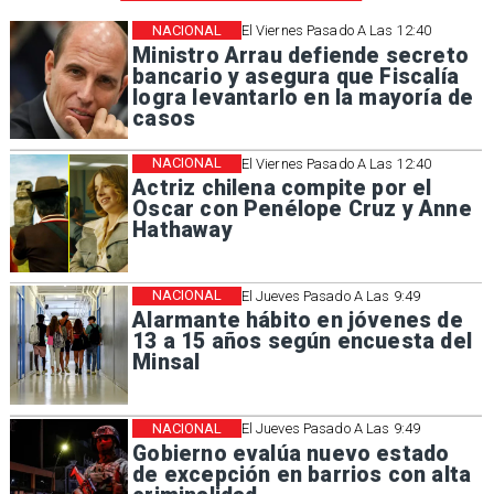
NACIONAL
El Viernes Pasado A Las 12:40
Ministro Arrau defiende secreto
bancario y asegura que Fiscalía
logra levantarlo en la mayoría de
casos
NACIONAL
El Viernes Pasado A Las 12:40
Actriz chilena compite por el
Oscar con Penélope Cruz y Anne
Hathaway
NACIONAL
El Jueves Pasado A Las 9:49
Alarmante hábito en jóvenes de
13 a 15 años según encuesta del
Minsal
NACIONAL
El Jueves Pasado A Las 9:49
Gobierno evalúa nuevo estado
de excepción en barrios con alta