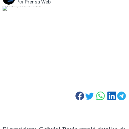
Por
Prensa Web