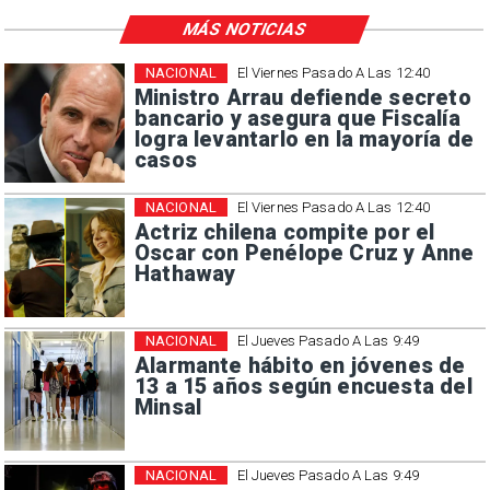
MÁS NOTICIAS
NACIONAL
El Viernes Pasado A Las 12:40
Ministro Arrau defiende secreto
bancario y asegura que Fiscalía
logra levantarlo en la mayoría de
casos
NACIONAL
El Viernes Pasado A Las 12:40
Actriz chilena compite por el
Oscar con Penélope Cruz y Anne
Hathaway
NACIONAL
El Jueves Pasado A Las 9:49
Alarmante hábito en jóvenes de
13 a 15 años según encuesta del
Minsal
NACIONAL
El Jueves Pasado A Las 9:49