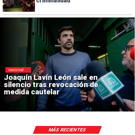
criminalidad
nacional
 en
Chile y Venezuela formal
 de
reinicio de relaciones
consulares
MÁS RECIENTES