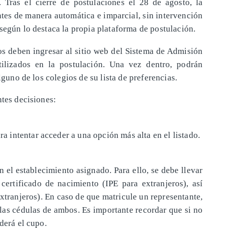
 Tras el cierre de postulaciones el 28 de agosto, la
ntes de manera automática e imparcial, sin intervención
según lo destaca la propia plataforma de postulación.
dos deben ingresar al sitio web del Sistema de Admisión
tilizados en la postulación. Una vez dentro, podrán
lguno de los colegios de su lista de preferencias.
ntes decisiones:
ra intentar acceder a una opción más alta en el listado.
n el establecimiento asignado. Para ello, se debe llevar
 certificado de nacimiento (IPE para extranjeros), así
xtranjeros). En caso de que matricule un representante,
 las cédulas de ambos. Es importante recordar que si no
derá el cupo.