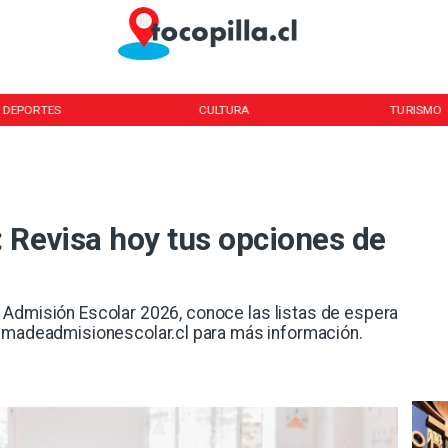
DEPORTES
CULTURA
TURISMO
 Revisa hoy tus opciones de
 Admisión Escolar 2026, conoce las listas de espera
temadeadmisionescolar.cl para más información.