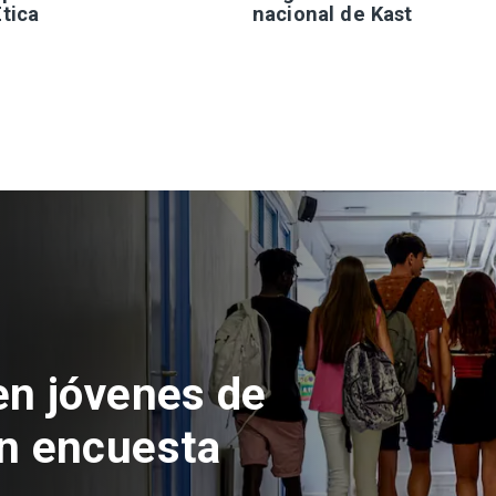
tica
nacional de Kast
en jóvenes de
n encuesta