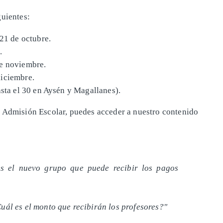
guientes:
 21 de octubre.
.
de noviembre.
diciembre.
asta el 30 en Aysén y Magallanes).
e Admisión Escolar, puedes acceder a nuestro contenido
es el nuevo grupo que puede recibir los pagos
ál es el monto que recibirán los profesores?"