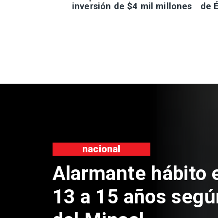
inversión de $4 mil millones
de É
nacional
Alarmante hábito 
13 a 15 años segú