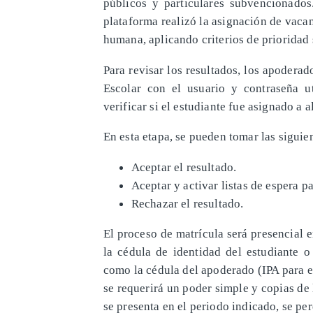
públicos y particulares subvencionados.
plataforma realizó la asignación de vaca
humana, aplicando criterios de prioridad 
Para revisar los resultados, los apodera
Escolar con el usuario y contraseña u
verificar si el estudiante fue asignado a a
En esta etapa, se pueden tomar las siguie
Aceptar el resultado.
Aceptar y activar listas de espera pa
Rechazar el resultado.
El proceso de matrícula será presencial e
la cédula de identidad del estudiante o
como la cédula del apoderado (IPA para e
se requerirá un poder simple y copias de
se presenta en el periodo indicado, se per