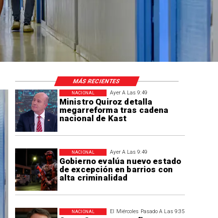
MÁS RECIENTES
Ayer A Las 9:49
NACIONAL
Ministro Quiroz detalla
megarreforma tras cadena
nacional de Kast
Ayer A Las 9:49
NACIONAL
Gobierno evalúa nuevo estado
de excepción en barrios con
alta criminalidad
El Miércoles Pasado A Las 9:35
NACIONAL