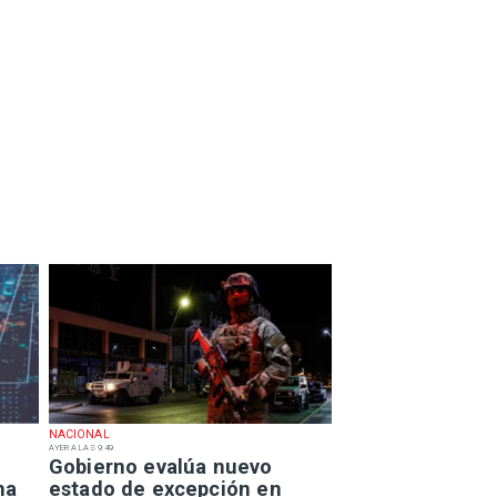
NACIONAL
AYER A LAS 9:49
Gobierno evalúa nuevo
na
estado de excepción en