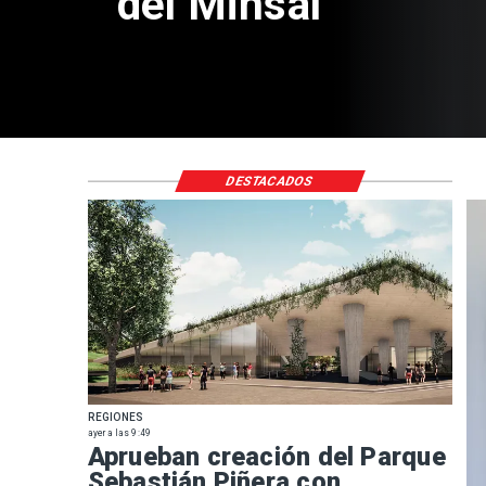
del Minsal
DESTACADOS
REGIONES
ayer a las 9:49
Aprueban creación del Parque
Sebastián Piñera con