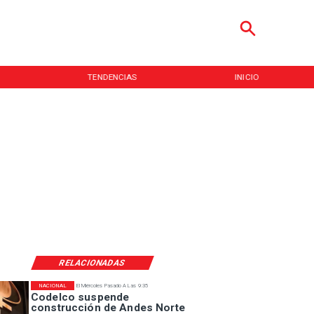
TENDENCIAS
INICIO
RELACIONADAS
NACIONAL
El Miércoles Pasado A Las 9:35
Codelco suspende
construcción de Andes Norte