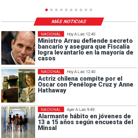
MÁS NOTICIAS
NACIONAL
Hoy A Las 12:40
Ministro Arrau defiende secreto
bancario y asegura que Fiscalía
logra levantarlo en la mayoría de
casos
NACIONAL
Hoy A Las 12:40
Actriz chilena compite por el
Oscar con Penélope Cruz y Anne
Hathaway
NACIONAL
Ayer A Las 9:49
Alarmante hábito en jóvenes de
13 a 15 años según encuesta del
Minsal