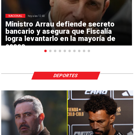
NACIONAL
hoy a las 12:40
Ministro Arrau defiende secreto
bancario y asegura que Fiscalía
logra levantarlo en la mayoría de
casos
DEPORTES