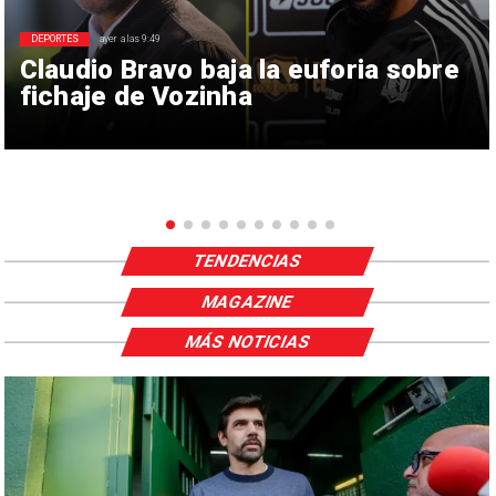
DEPORTES
ayer a las 9:49
Claudio Bravo baja la euforia sobre
fichaje de Vozinha
TENDENCIAS
MAGAZINE
MÁS NOTICIAS