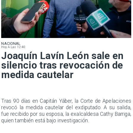
NACIONAL
Hoy A Las 12:40
Joaquín Lavín León sale en
silencio tras revocación de
medida cautelar
n
Tras 90 días en Capitán Yáber, la Corte de Apelaciones
s
revocó la medida cautelar del exdiputado. A su salida,
e
fue recibido por su esposa, la exalcaldesa Cathy Barriga,
quien también está bajo investigación.