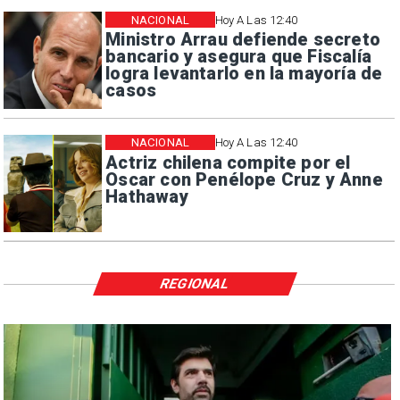
NACIONAL
Hoy A Las 12:40
Ministro Arrau defiende secreto
bancario y asegura que Fiscalía
logra levantarlo en la mayoría de
casos
NACIONAL
Hoy A Las 12:40
Actriz chilena compite por el
Oscar con Penélope Cruz y Anne
Hathaway
REGIONAL