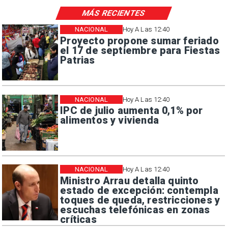
MÁS RECIENTES
NACIONAL
Hoy A Las 12:40
Proyecto propone sumar feriado
el 17 de septiembre para Fiestas
Patrias
NACIONAL
Hoy A Las 12:40
IPC de julio aumenta 0,1% por
alimentos y vivienda
NACIONAL
Hoy A Las 12:40
Ministro Arrau detalla quinto
estado de excepción: contempla
toques de queda, restricciones y
escuchas telefónicas en zonas
críticas