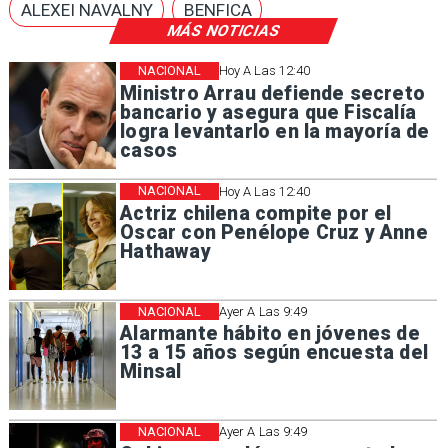
ALEXEI NAVALNY
BENFICA
MÁS NOTICIAS
NACIONAL
Hoy A Las 12:40
Ministro Arrau defiende secreto
bancario y asegura que Fiscalía
logra levantarlo en la mayoría de
casos
NACIONAL
Hoy A Las 12:40
Actriz chilena compite por el
Oscar con Penélope Cruz y Anne
Hathaway
NACIONAL
Ayer A Las 9:49
Alarmante hábito en jóvenes de
13 a 15 años según encuesta del
Minsal
NACIONAL
Ayer A Las 9:49