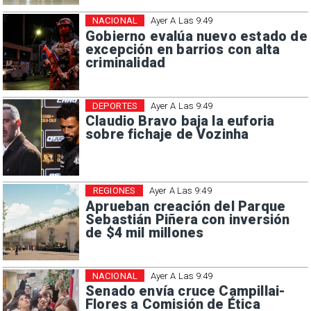
NACIONAL
Ayer A Las 9:49
Gobierno evalúa nuevo estado de
excepción en barrios con alta
criminalidad
DEPORTES
Ayer A Las 9:49
Claudio Bravo baja la euforia
sobre fichaje de Vozinha
REGIONES
Ayer A Las 9:49
Aprueban creación del Parque
Sebastián Piñera con inversión
de $4 mil millones
NACIONAL
Ayer A Las 9:49
Senado envía cruce Campillai-
Flores a Comisión de Ética