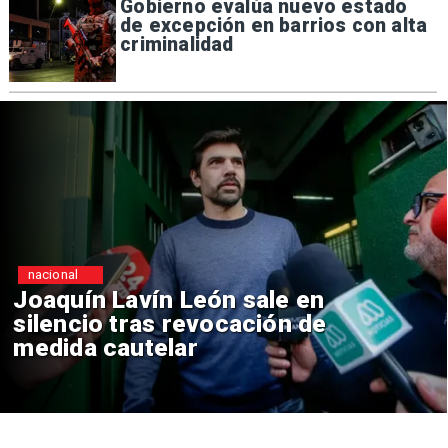
Gobierno evalúa nuevo estado
de excepción en barrios con alta
criminalidad
nacional
ón sale en
Chile y Venezuel
vocación de
reinicio de relac
consulares