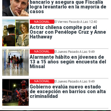
bancario y asegura que Fiscalía
logra levantarlo en la mayoría de
casos
NACIONAL
El Viernes Pasado A Las 12:40
Actriz chilena compite por el
Oscar con Penélope Cruz y Anne
Hathaway
NACIONAL
El Jueves Pasado A Las 9:49
Alarmante hábito en jóvenes de
13 a 15 años según encuesta del
Minsal
NACIONAL
El Jueves Pasado A Las 9:49
Gobierno evalúa nuevo estado
de excepción en barrios con alta
criminalidad