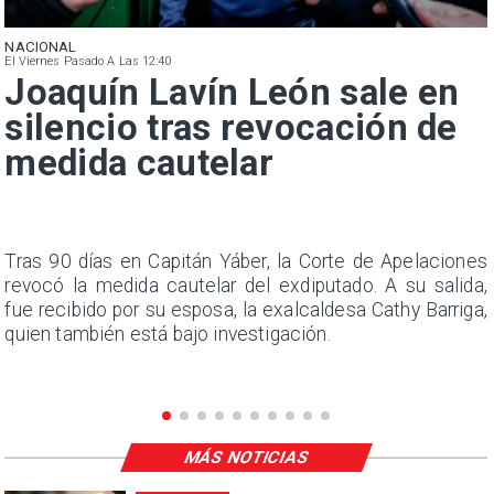
NACIONAL
El Viernes Pasado A Las 12:40
Joaquín Lavín León sale en
silencio tras revocación de
medida cautelar
n
Tras 90 días en Capitán Yáber, la Corte de Apelaciones
s
revocó la medida cautelar del exdiputado. A su salida,
e
fue recibido por su esposa, la exalcaldesa Cathy Barriga,
quien también está bajo investigación.
MÁS NOTICIAS