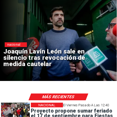
nacional
Joaquín Lavín León sale en
silencio tras revocación de
medida cautelar
MÁS RECIENTES
NACIONAL
El Viernes Pasado A Las 12:40
Proyecto propone sumar feriado
el 17 de septiembre para Fiestas