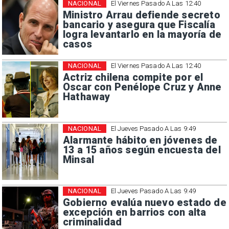
NACIONAL
El Viernes Pasado A Las 12:40
Ministro Arrau defiende secreto
bancario y asegura que Fiscalía
logra levantarlo en la mayoría de
casos
NACIONAL
El Viernes Pasado A Las 12:40
Actriz chilena compite por el
Oscar con Penélope Cruz y Anne
Hathaway
NACIONAL
El Jueves Pasado A Las 9:49
Alarmante hábito en jóvenes de
13 a 15 años según encuesta del
Minsal
NACIONAL
El Jueves Pasado A Las 9:49
Gobierno evalúa nuevo estado de
excepción en barrios con alta
criminalidad