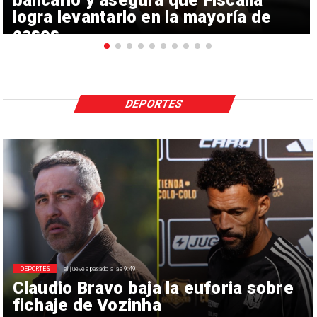
bancario y asegura que Fiscalía
logra levantarlo en la mayoría de
casos
DEPORTES
DEPORTES
el jueves pasado a las 9:49
Claudio Bravo baja la euforia sobre
fichaje de Vozinha