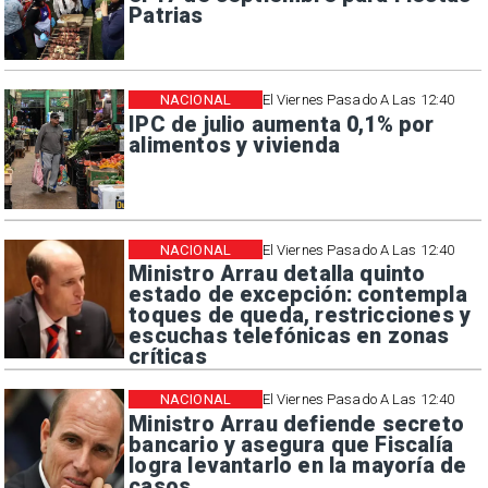
Patrias
NACIONAL
El Viernes Pasado A Las 12:40
IPC de julio aumenta 0,1% por
alimentos y vivienda
NACIONAL
El Viernes Pasado A Las 12:40
Ministro Arrau detalla quinto
estado de excepción: contempla
toques de queda, restricciones y
escuchas telefónicas en zonas
críticas
NACIONAL
El Viernes Pasado A Las 12:40
Ministro Arrau defiende secreto
bancario y asegura que Fiscalía
logra levantarlo en la mayoría de
casos