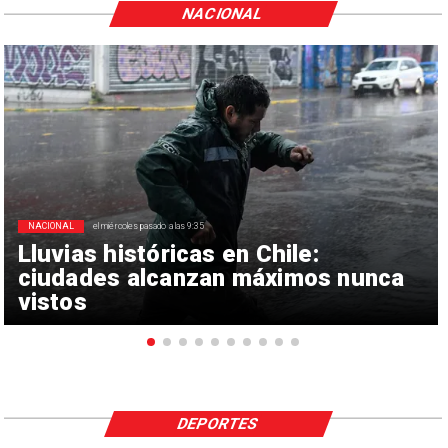
NACIONAL
NACIONAL
el miércoles pasado a las 9:35
Lluvias históricas en Chile:
ciudades alcanzan máximos nunca
vistos
DEPORTES