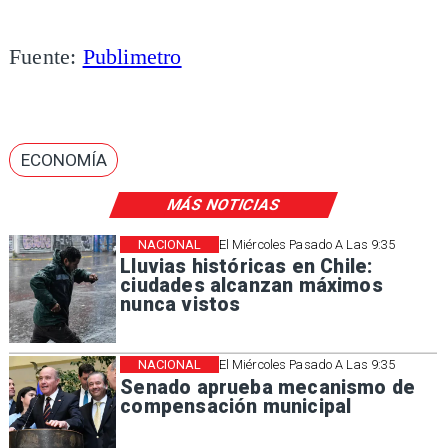
Fuente:
Publimetro
ECONOMÍA
MÁS NOTICIAS
NACIONAL
El Miércoles Pasado A Las 9:35
Lluvias históricas en Chile:
ciudades alcanzan máximos
nunca vistos
NACIONAL
El Miércoles Pasado A Las 9:35
Senado aprueba mecanismo de
compensación municipal