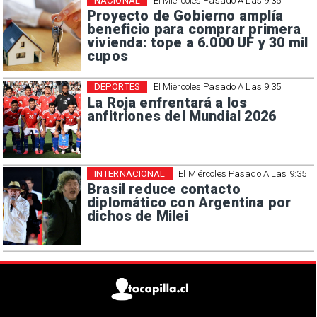
NACIONAL
El Miércoles Pasado A Las 9:35
Proyecto de Gobierno amplía
beneficio para comprar primera
vivienda: tope a 6.000 UF y 30 mil
cupos
DEPORTES
El Miércoles Pasado A Las 9:35
La Roja enfrentará a los
anfitriones del Mundial 2026
INTERNACIONAL
El Miércoles Pasado A Las 9:35
Brasil reduce contacto
diplomático con Argentina por
dichos de Milei