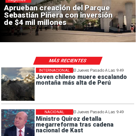
Aprueban creación del Parque
Sebastián Piñera con inversión
de $4 mil millones
MÁS RECIENTES
INTERNACIONAL
El Jueves Pasado A Las 9:49
Joven chileno muere escalando
montaña más alta de Perú
NACIONAL
El Jueves Pasado A Las 9:49
Ministro Quiroz detalla
megarreforma tras cadena
nacional de Kast