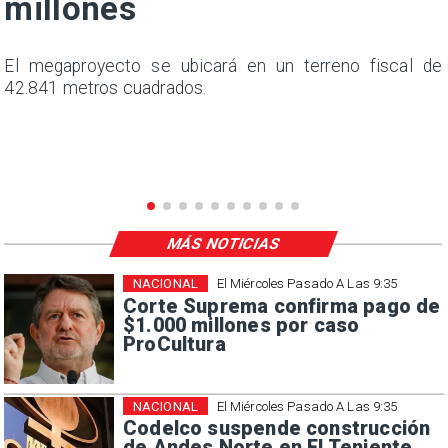
millones
l
El megaproyecto se ubicará en un terreno fiscal de
s
42.841 metros cuadrados.
e
MÁS NOTICIAS
NACIONAL
El Miércoles Pasado A Las 9:35
Corte Suprema confirma pago de
$1.000 millones por caso
ProCultura
NACIONAL
El Miércoles Pasado A Las 9:35
Codelco suspende construcción
de Andes Norte en El Teniente