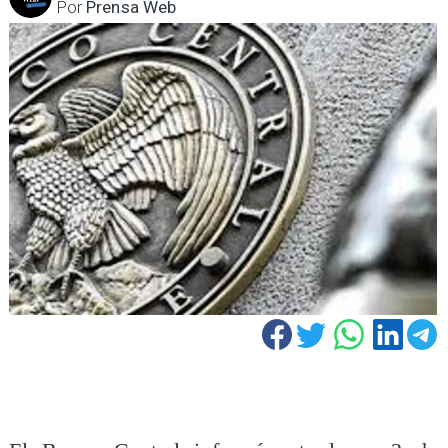
Por
Prensa Web