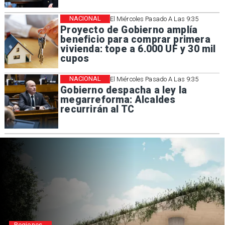
NACIONAL
El Miércoles Pasado A Las 9:35
Proyecto de Gobierno amplía
beneficio para comprar primera
vivienda: tope a 6.000 UF y 30 mil
cupos
NACIONAL
El Miércoles Pasado A Las 9:35
Gobierno despacha a ley la
megarreforma: Alcaldes
recurrirán al TC
Regiones