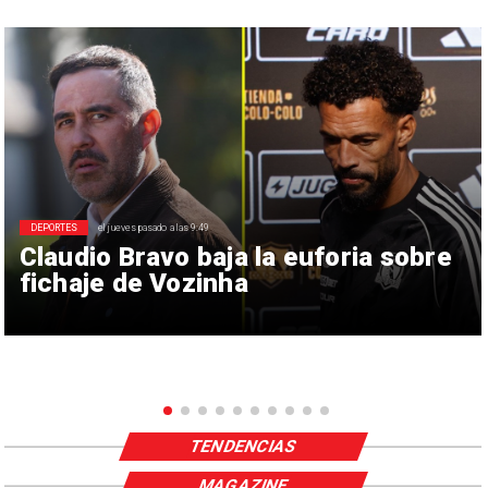
DEPORTES
el jueves pasado a las 9:49
Claudio Bravo baja la euforia sobre
fichaje de Vozinha
TENDENCIAS
MAGAZINE