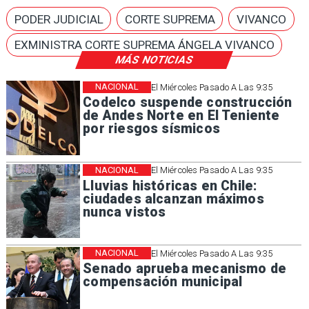
PODER JUDICIAL
CORTE SUPREMA
VIVANCO
EXMINISTRA CORTE SUPREMA ÁNGELA VIVANCO
MÁS NOTICIAS
NACIONAL
El Miércoles Pasado A Las 9:35
Codelco suspende construcción
de Andes Norte en El Teniente
por riesgos sísmicos
NACIONAL
El Miércoles Pasado A Las 9:35
Lluvias históricas en Chile:
ciudades alcanzan máximos
nunca vistos
NACIONAL
El Miércoles Pasado A Las 9:35
Senado aprueba mecanismo de
compensación municipal