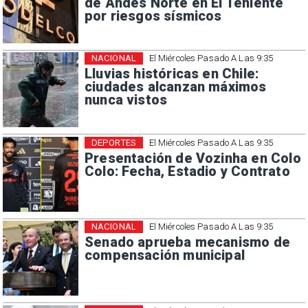
de Andes Norte en El Teniente
por riesgos sísmicos
NACIONAL
El Miércoles Pasado A Las 9:35
Lluvias históricas en Chile:
ciudades alcanzan máximos
nunca vistos
DEPORTES
El Miércoles Pasado A Las 9:35
Presentación de Vozinha en Colo
Colo: Fecha, Estadio y Contrato
NACIONAL
El Miércoles Pasado A Las 9:35
Senado aprueba mecanismo de
compensación municipal