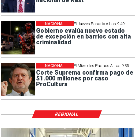
nacional de Kast
NACIONAL
El Jueves Pasado A Las 9:49
Gobierno evalúa nuevo estado
de excepción en barrios con alta
criminalidad
NACIONAL
El Miércoles Pasado A Las 9:35
Corte Suprema confirma pago de
$1.000 millones por caso
ProCultura
REGIONAL