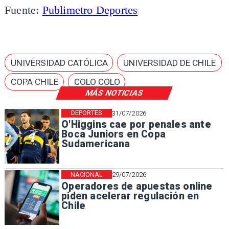
Fuente:
Publimetro Deportes
UNIVERSIDAD CATÓLICA
UNIVERSIDAD DE CHILE
COPA CHILE
COLO COLO
MÁS NOTICIAS
DEPORTES
31/07/2026
O'Higgins cae por penales ante
Boca Juniors en Copa
Sudamericana
NACIONAL
29/07/2026
Operadores de apuestas online
piden acelerar regulación en
Chile