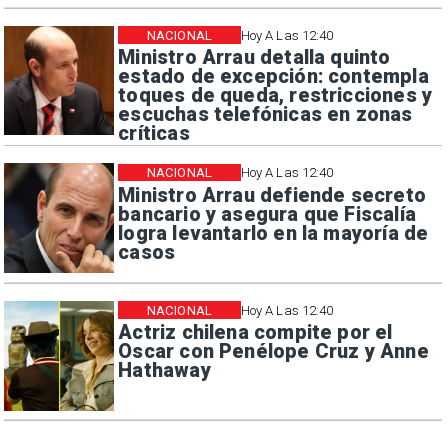
NACIONAL
Hoy A Las 12:40
Ministro Arrau detalla quinto
estado de excepción: contempla
toques de queda, restricciones y
escuchas telefónicas en zonas
críticas
NACIONAL
Hoy A Las 12:40
Ministro Arrau defiende secreto
bancario y asegura que Fiscalía
logra levantarlo en la mayoría de
casos
NACIONAL
Hoy A Las 12:40
Actriz chilena compite por el
Oscar con Penélope Cruz y Anne
Hathaway