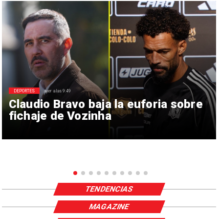
DEPORTES
ayer a las 9:49
Claudio Bravo baja la euforia sobre
fichaje de Vozinha
TENDENCIAS
MAGAZINE