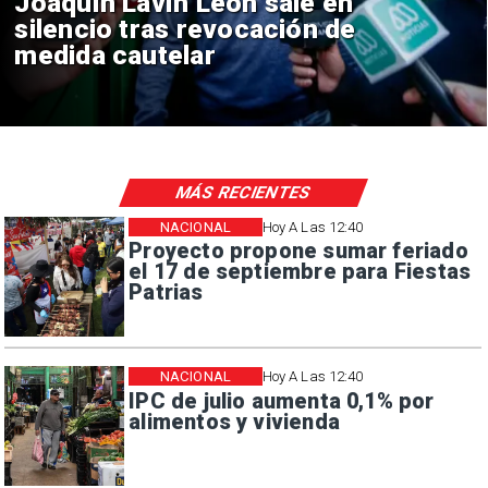
Chile y Venezuela formaliz
reinicio de relaciones
consulares
MÁS RECIENTES
NACIONAL
Hoy A Las 12:40
Proyecto propone sumar feriado
el 17 de septiembre para Fiestas
Patrias
NACIONAL
Hoy A Las 12:40
IPC de julio aumenta 0,1% por
alimentos y vivienda