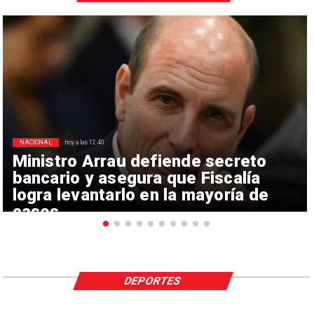
NACIONAL
hoy a las 12:40
Ministro Arrau defiende secreto
bancario y asegura que Fiscalía
logra levantarlo en la mayoría de
casos
DEPORTES