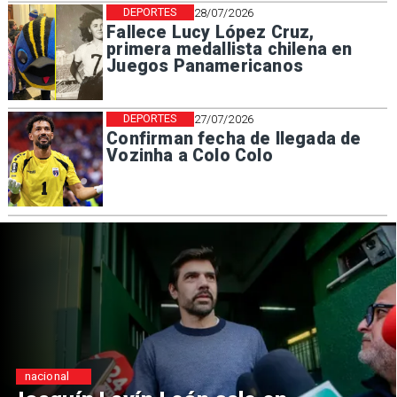
DEPORTES
28/07/2026
Fallece Lucy López Cruz,
primera medallista chilena en
Juegos Panamericanos
DEPORTES
27/07/2026
Confirman fecha de llegada de
Vozinha a Colo Colo
nacional