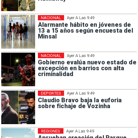
NACIONAL
Ayer A Las 9:49
Alarmante hábito en jóvenes de
13 a 15 años según encuesta del
Minsal
NACIONAL
Ayer A Las 9:49
Gobierno evalúa nuevo estado de
excepción en barrios con alta
criminalidad
DEPORTES
Ayer A Las 9:49
Claudio Bravo baja la euforia
sobre fichaje de Vozinha
REGIONES
Ayer A Las 9:49
Aprueban creación del Parque