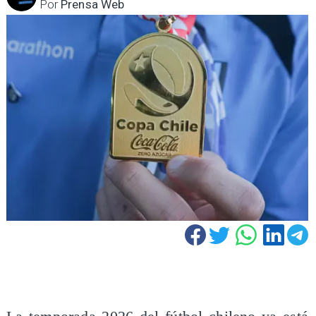
Por
Prensa Web