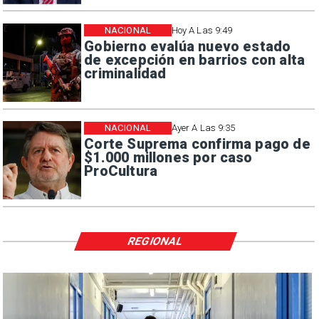
NACIONAL
Hoy A Las 9:49
Gobierno evalúa nuevo estado
de excepción en barrios con alta
criminalidad
NACIONAL
Ayer A Las 9:35
Corte Suprema confirma pago de
$1.000 millones por caso
ProCultura
REGIONAL