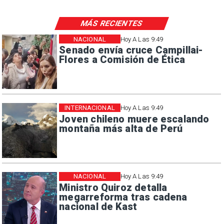
MÁS RECIENTES
NACIONAL
Hoy A Las 9:49
Senado envía cruce Campillai-
Flores a Comisión de Ética
INTERNACIONAL
Hoy A Las 9:49
Joven chileno muere escalando
montaña más alta de Perú
NACIONAL
Hoy A Las 9:49
Ministro Quiroz detalla
megarreforma tras cadena
nacional de Kast