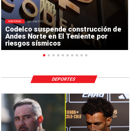
NACIONAL
ayer a las 9:35
Codelco suspende construcción de
Andes Norte en El Teniente por
riesgos sísmicos
DEPORTES