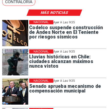
CONTRALORÍA
MÁS NOTICIAS
NACIONAL
Ayer A Las 9:35
Codelco suspende construcción
de Andes Norte en El Teniente
por riesgos sísmicos
NACIONAL
Ayer A Las 9:35
Lluvias históricas en Chile:
ciudades alcanzan máximos
nunca vistos
NACIONAL
Ayer A Las 9:35
Senado aprueba mecanismo de
compensación municipal