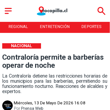
NAL
ENTRETENCIÓN
DEPORTES
CULT
NACIONAL
Contraloría permite a barberías
operar de noche
La Contraloría detiene las restricciones horarias de
los municipios para las barberías, permitiendo su
funcionamiento nocturno. Reacciones de alcaldes y
expertos.
Miércoles, 13 De Mayo De 2026 16:08
Por
Prensa Web