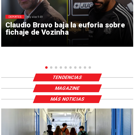
DEPORTES
hoy a las 9:49
Claudio Bravo baja la euforia sobre
fichaje de Vozinha
TENDENCIAS
MAGAZINE
MÁS NOTICIAS