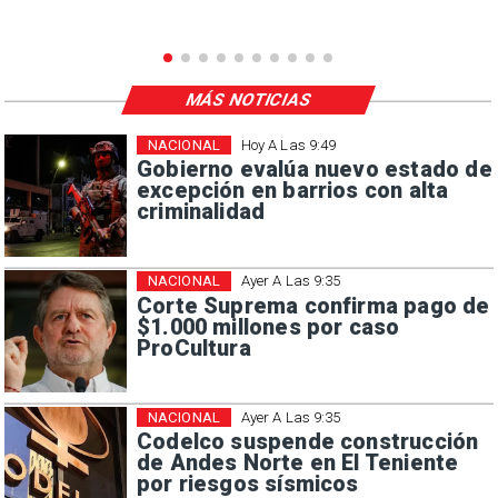
MÁS NOTICIAS
NACIONAL
Hoy A Las 9:49
Gobierno evalúa nuevo estado de
excepción en barrios con alta
criminalidad
NACIONAL
Ayer A Las 9:35
Corte Suprema confirma pago de
$1.000 millones por caso
ProCultura
NACIONAL
Ayer A Las 9:35
Codelco suspende construcción
de Andes Norte en El Teniente
por riesgos sísmicos