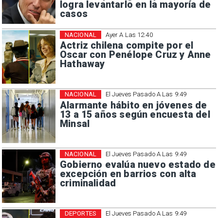
logra levantarlo en la mayoría de
casos
NACIONAL
Ayer A Las 12:40
Actriz chilena compite por el
Oscar con Penélope Cruz y Anne
Hathaway
NACIONAL
El Jueves Pasado A Las 9:49
Alarmante hábito en jóvenes de
13 a 15 años según encuesta del
Minsal
NACIONAL
El Jueves Pasado A Las 9:49
Gobierno evalúa nuevo estado de
excepción en barrios con alta
criminalidad
DEPORTES
El Jueves Pasado A Las 9:49