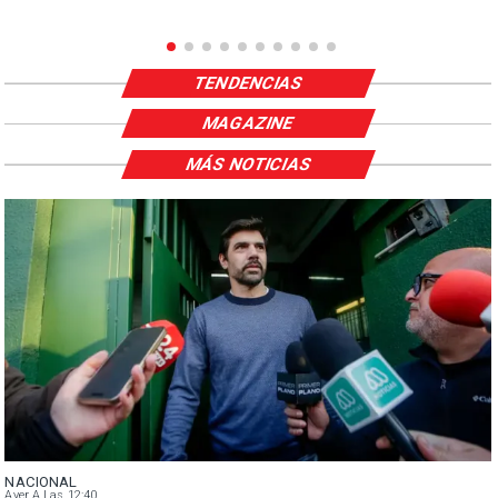
TENDENCIAS
MAGAZINE
MÁS NOTICIAS
NACIONAL
Ayer A Las 12:40