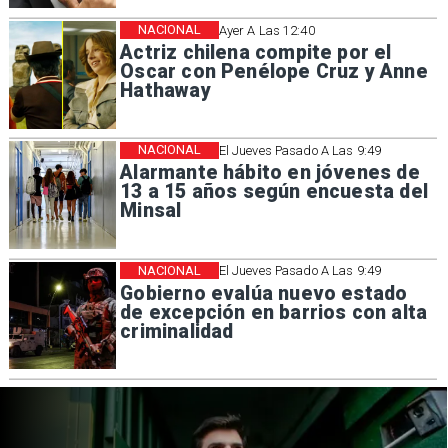
NACIONAL
Ayer A Las 12:40
Actriz chilena compite por el
Oscar con Penélope Cruz y Anne
Hathaway
NACIONAL
El Jueves Pasado A Las 9:49
Alarmante hábito en jóvenes de
13 a 15 años según encuesta del
Minsal
NACIONAL
El Jueves Pasado A Las 9:49
Gobierno evalúa nuevo estado
de excepción en barrios con alta
criminalidad