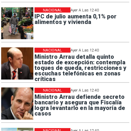
NACIONAL
Ayer A Las 12:40
IPC de julio aumenta 0,1% por
alimentos y vivienda
NACIONAL
Ayer A Las 12:40
Ministro Arrau detalla quinto
estado de excepción: contempla
toques de queda, restricciones y
escuchas telefónicas en zonas
críticas
NACIONAL
Ayer A Las 12:40
Ministro Arrau defiende secreto
bancario y asegura que Fiscalía
logra levantarlo en la mayoría de
casos
NACIONAL
Ayer A Las 12:40