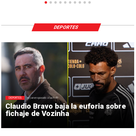
DEPORTES
DEPORTES
el jueves pasado a las 9:49
Claudio Bravo baja la euforia sobre
fichaje de Vozinha