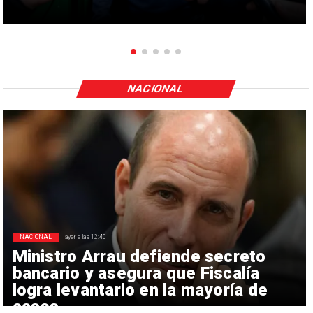
NACIONAL
NACIONAL
ayer a las 12:40
Ministro Arrau defiende secreto
bancario y asegura que Fiscalía
logra levantarlo en la mayoría de
casos