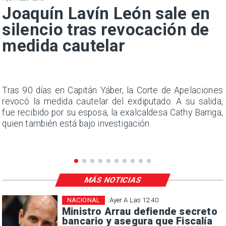
Joaquín Lavín León sale en
silencio tras revocación de
medida cautelar
n
Tras 90 días en Capitán Yáber, la Corte de Apelaciones
s
revocó la medida cautelar del exdiputado. A su salida,
e
fue recibido por su esposa, la exalcaldesa Cathy Barriga,
quien también está bajo investigación.
MÁS NOTICIAS
NACIONAL
Ayer A Las 12:40
Ministro Arrau defiende secreto
bancario y asegura que Fiscalía