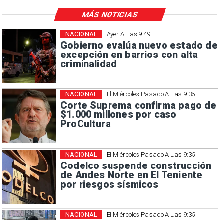
MÁS NOTICIAS
NACIONAL
Ayer A Las 9:49
Gobierno evalúa nuevo estado de
excepción en barrios con alta
criminalidad
NACIONAL
El Miércoles Pasado A Las 9:35
Corte Suprema confirma pago de
$1.000 millones por caso
ProCultura
NACIONAL
El Miércoles Pasado A Las 9:35
Codelco suspende construcción
de Andes Norte en El Teniente
por riesgos sísmicos
NACIONAL
El Miércoles Pasado A Las 9:35