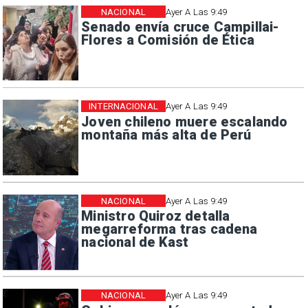
NACIONAL
Ayer A Las 9:49
Senado envía cruce Campillai-
Flores a Comisión de Ética
INTERNACIONAL
Ayer A Las 9:49
Joven chileno muere escalando
montaña más alta de Perú
NACIONAL
Ayer A Las 9:49
Ministro Quiroz detalla
megarreforma tras cadena
nacional de Kast
NACIONAL
Ayer A Las 9:49