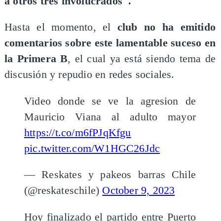
a otros tres involucrados".
Hasta el momento, el
club no ha emitido
comentarios sobre este lamentable suceso en
la Primera B
, el cual ya está siendo tema de
discusión y repudio en redes sociales.
Video donde se ve la agresion de
Mauricio Viana al adulto mayor
https://t.co/m6fPJqKfgu
pic.twitter.com/W1HGC26Jdc
— Reskates y pakeos barras Chile
(@reskateschile)
October 9, 2023
Hoy finalizado el partido entre Puerto