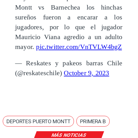
Montt vs Barnechea los hinchas
sureños fueron a encarar a los
jugadores, por lo que el jugador
Mauricio Viana agredio a un adulto
mayor.
pic.twitter.com/VnTVLW4bgZ
— Reskates y pakeos barras Chile
(@reskateschile)
October 9, 2023
DEPORTES PUERTO MONTT
PRIMERA B
MÁS NOTICIAS