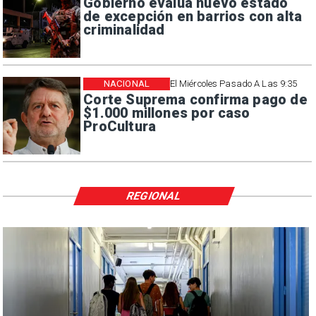
Gobierno evalúa nuevo estado
de excepción en barrios con alta
criminalidad
NACIONAL
El Miércoles Pasado A Las 9:35
Corte Suprema confirma pago de
$1.000 millones por caso
ProCultura
REGIONAL