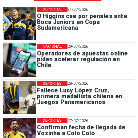
DEPORTES
31/07/2026
O'Higgins cae por penales ante
Boca Juniors en Copa
Sudamericana
NACIONAL
29/07/2026
Operadores de apuestas online
piden acelerar regulación en
Chile
DEPORTES
28/07/2026
Fallece Lucy López Cruz,
primera medallista chilena en
Juegos Panamericanos
DEPORTES
27/07/2026
Confirman fecha de llegada de
Vozinha a Colo Colo