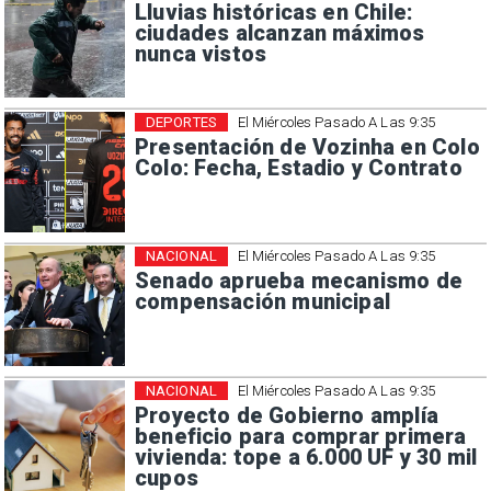
Lluvias históricas en Chile:
ciudades alcanzan máximos
nunca vistos
DEPORTES
El Miércoles Pasado A Las 9:35
Presentación de Vozinha en Colo
Colo: Fecha, Estadio y Contrato
NACIONAL
El Miércoles Pasado A Las 9:35
Senado aprueba mecanismo de
compensación municipal
NACIONAL
El Miércoles Pasado A Las 9:35
Proyecto de Gobierno amplía
beneficio para comprar primera
vivienda: tope a 6.000 UF y 30 mil
cupos