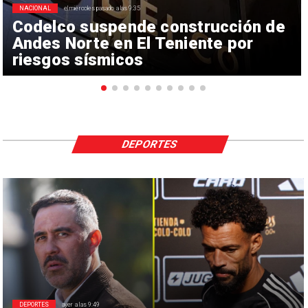
NACIONAL
el miércoles pasado a las 9:35
Codelco suspende construcción de
Andes Norte en El Teniente por
riesgos sísmicos
DEPORTES
DEPORTES
ayer a las 9:49