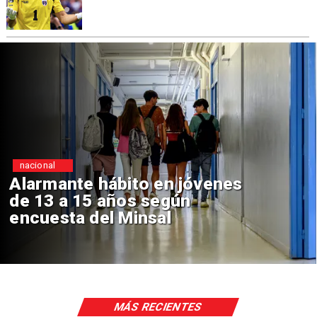
Regiones
Aprueban creación del Parque
Sebastián Piñera con inversión
de $4 mil millones
MÁS RECIENTES