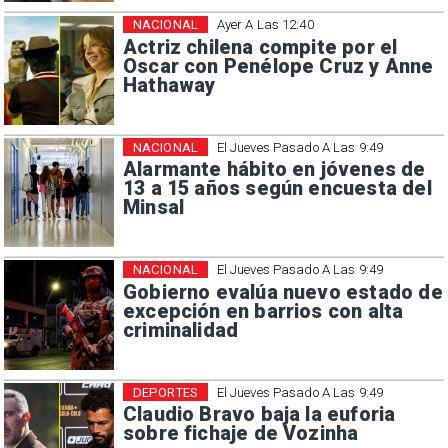
NACIONAL
Ayer A Las 12:40
Actriz chilena compite por el
Oscar con Penélope Cruz y Anne
Hathaway
NACIONAL
El Jueves Pasado A Las 9:49
Alarmante hábito en jóvenes de
13 a 15 años según encuesta del
Minsal
NACIONAL
El Jueves Pasado A Las 9:49
Gobierno evalúa nuevo estado de
excepción en barrios con alta
criminalidad
DEPORTES
El Jueves Pasado A Las 9:49
Claudio Bravo baja la euforia
sobre fichaje de Vozinha