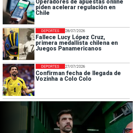
Operadores de apuestas online
piden acelerar regulación en
Chile
DEPORTES
28/07/2026
Fallece Lucy López Cruz,
primera medallista chilena en
Juegos Panamericanos
DEPORTES
27/07/2026
Confirman fecha de llegada de
Vozinha a Colo Colo