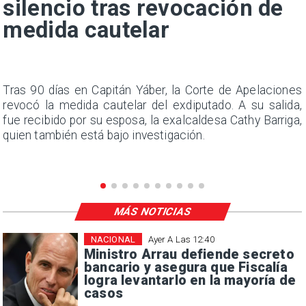
silencio tras revocación de
medida cautelar
n
Tras 90 días en Capitán Yáber, la Corte de Apelaciones
s
revocó la medida cautelar del exdiputado. A su salida,
e
fue recibido por su esposa, la exalcaldesa Cathy Barriga,
quien también está bajo investigación.
MÁS NOTICIAS
NACIONAL
Ayer A Las 12:40
Ministro Arrau defiende secreto
bancario y asegura que Fiscalía
logra levantarlo en la mayoría de
casos