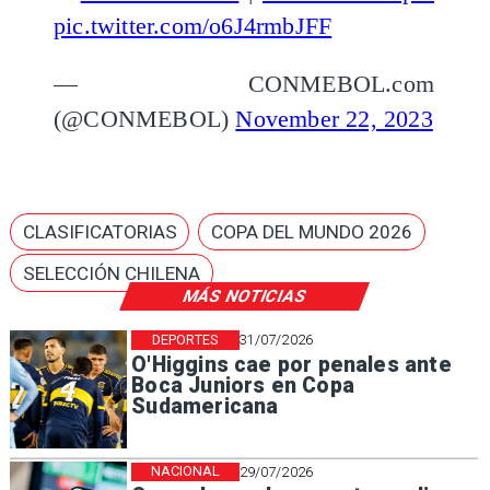
pic.twitter.com/o6J4rmbJFF
— CONMEBOL.com
(@CONMEBOL)
November 22, 2023
CLASIFICATORIAS
COPA DEL MUNDO 2026
SELECCIÓN CHILENA
MÁS NOTICIAS
DEPORTES
31/07/2026
O'Higgins cae por penales ante
Boca Juniors en Copa
Sudamericana
NACIONAL
29/07/2026