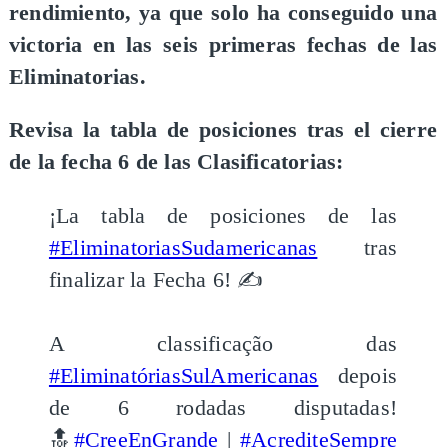
rendimiento, ya que solo ha conseguido una
victoria en las seis primeras fechas de las
Eliminatorias.
​Revisa la tabla de posiciones tras el cierre
de la fecha 6 de las Clasificatorias:
¡La tabla de posiciones de las
#EliminatoriasSudamericanas
tras
finalizar la Fecha 6! ✍️
A classificação das
#EliminatóriasSulAmericanas
depois
de 6 rodadas disputadas!
🔝
#CreeEnGrande
|
#AcrediteSempre