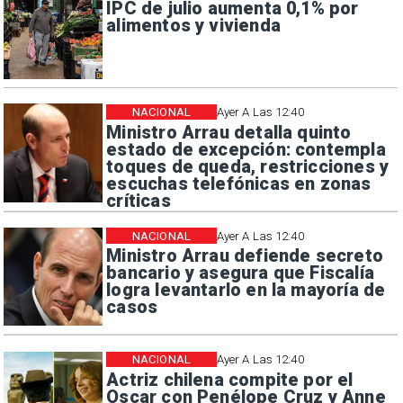
IPC de julio aumenta 0,1% por
alimentos y vivienda
NACIONAL
Ayer A Las 12:40
Ministro Arrau detalla quinto
estado de excepción: contempla
toques de queda, restricciones y
escuchas telefónicas en zonas
críticas
NACIONAL
Ayer A Las 12:40
Ministro Arrau defiende secreto
bancario y asegura que Fiscalía
logra levantarlo en la mayoría de
casos
NACIONAL
Ayer A Las 12:40
Actriz chilena compite por el
Oscar con Penélope Cruz y Anne