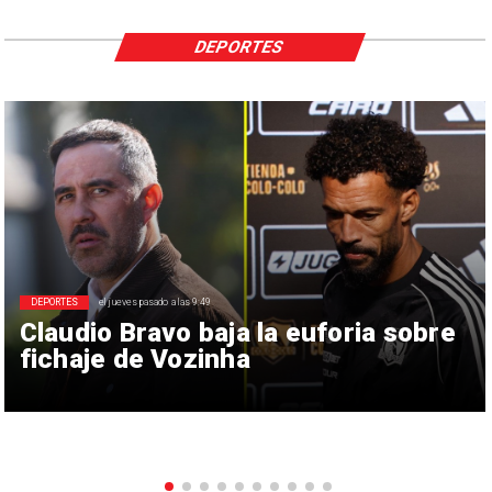
DEPORTES
DEPORTES
el jueves pasado a las 9:49
Claudio Bravo baja la euforia sobre
fichaje de Vozinha