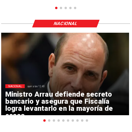
NACIONAL
NACIONAL
ayer a las 12:40
Ministro Arrau defiende secreto
bancario y asegura que Fiscalía
logra levantarlo en la mayoría de
casos