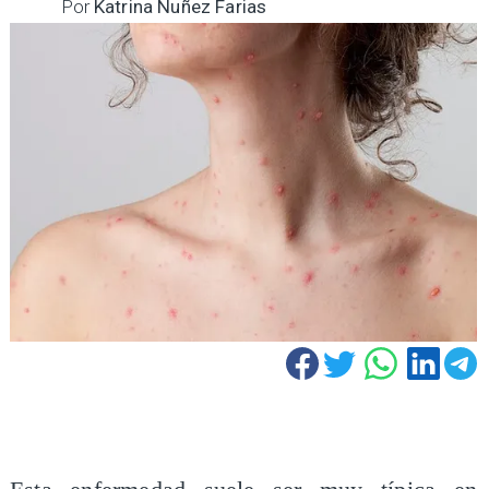
Por
Katrina Nuñez Farias