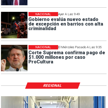
NACIONAL
Ayer A Las 9:49
Gobierno evalúa nuevo estado
de excepción en barrios con alta
criminalidad
NACIONAL
El Miércoles Pasado A Las 9:35
Corte Suprema confirma pago de
$1.000 millones por caso
ProCultura
REGIONAL