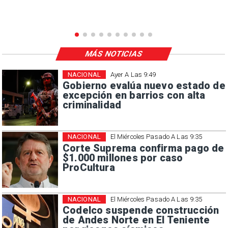
MÁS NOTICIAS
NACIONAL
Ayer A Las 9:49
Gobierno evalúa nuevo estado de
excepción en barrios con alta
criminalidad
NACIONAL
El Miércoles Pasado A Las 9:35
Corte Suprema confirma pago de
$1.000 millones por caso
ProCultura
NACIONAL
El Miércoles Pasado A Las 9:35
Codelco suspende construcción
de Andes Norte en El Teniente