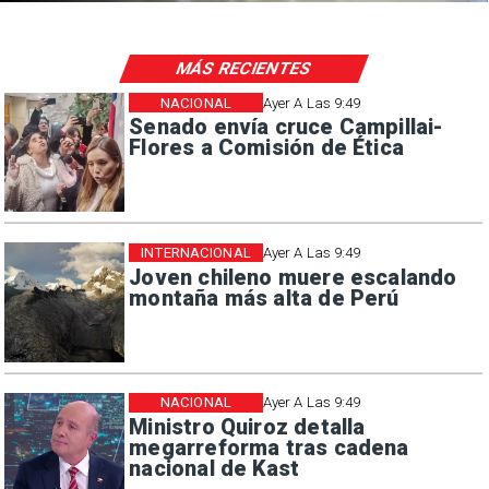
MÁS RECIENTES
NACIONAL
Ayer A Las 9:49
Senado envía cruce Campillai-
Flores a Comisión de Ética
INTERNACIONAL
Ayer A Las 9:49
Joven chileno muere escalando
montaña más alta de Perú
NACIONAL
Ayer A Las 9:49
Ministro Quiroz detalla
megarreforma tras cadena
nacional de Kast