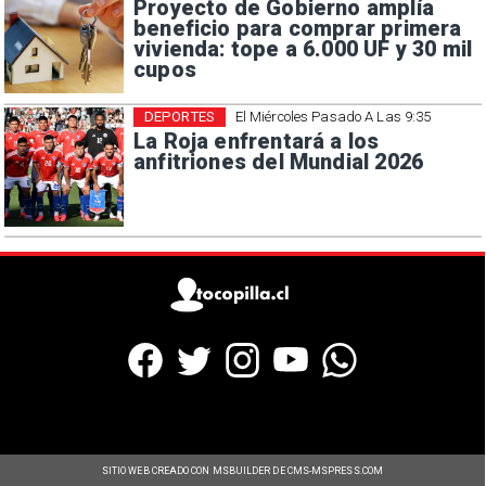
Proyecto de Gobierno amplía
beneficio para comprar primera
vivienda: tope a 6.000 UF y 30 mil
cupos
DEPORTES
El Miércoles Pasado A Las 9:35
La Roja enfrentará a los
anfitriones del Mundial 2026
SITIO WEB CREADO CON MSBUILDER DE CMS-MSPRESS.COM