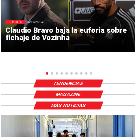
DEPORTES
ayer a las 9:49
Claudio Bravo baja la euforia sobre
fichaje de Vozinha
TENDENCIAS
MAGAZINE
MÁS NOTICIAS