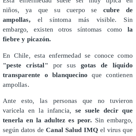
Esta enfermedad suele ser muy típica en
niños, ya que su cuerpo se
cubre de
ampollas,
el síntoma más visible. Sin
embargo, existen otros síntomas como
la
fiebre y picazón.
En Chile, esta enfermedad se conoce como
"peste cristal"
por sus
gotas de líquido
transparente o blanquecino
que contienen
ampollas.
Ante esto, las personas que no tuvieron
varicela en la infancia,
se suele decir que
tenerla en la adultez es peor.
Sin embargo,
según datos de
Canal Salud IMQ
el virus que