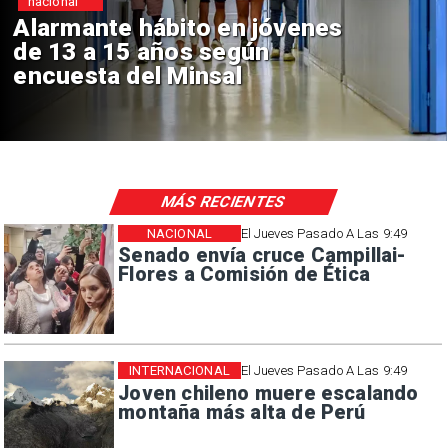
Regiones
Aprueban creación del Parque
Sebastián Piñera con inversión
de $4 mil millones
MÁS RECIENTES
NACIONAL
El Jueves Pasado A Las 9:49
Senado envía cruce Campillai-
Flores a Comisión de Ética
INTERNACIONAL
El Jueves Pasado A Las 9:49
Joven chileno muere escalando
montaña más alta de Perú