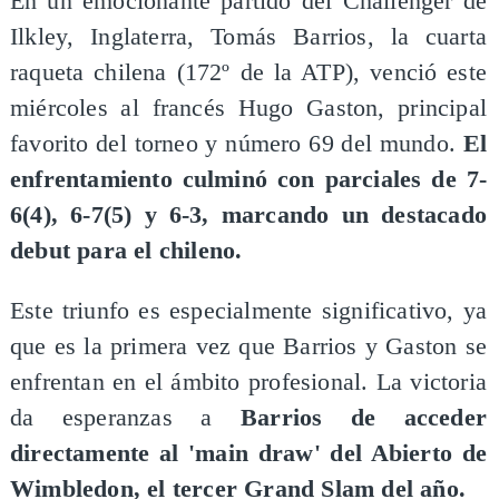
​En un emocionante partido del Challenger de
Ilkley, Inglaterra, Tomás Barrios, la cuarta
raqueta chilena (172º de la ATP), venció este
miércoles al francés Hugo Gaston, principal
favorito del torneo y número 69 del mundo.
El
enfrentamiento culminó con parciales de 7-
6(4), 6-7(5) y 6-3, marcando un destacado
debut para el chileno.
Este triunfo es especialmente significativo, ya
que es la primera vez que Barrios y Gaston se
enfrentan en el ámbito profesional. La victoria
da esperanzas a
Barrios de acceder
directamente al 'main draw' del Abierto de
Wimbledon, el tercer Grand Slam del año.