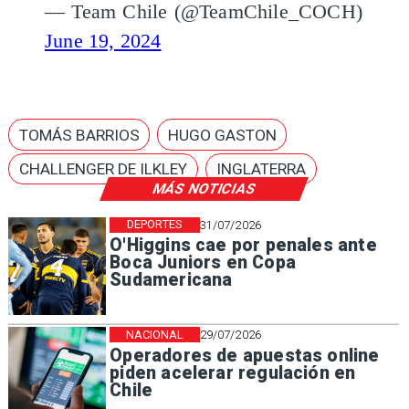
— Team Chile (@TeamChile_COCH)
June 19, 2024
TOMÁS BARRIOS
HUGO GASTON
CHALLENGER DE ILKLEY
INGLATERRA
MÁS NOTICIAS
DEPORTES
31/07/2026
O'Higgins cae por penales ante
Boca Juniors en Copa
Sudamericana
NACIONAL
29/07/2026
Operadores de apuestas online
piden acelerar regulación en
Chile