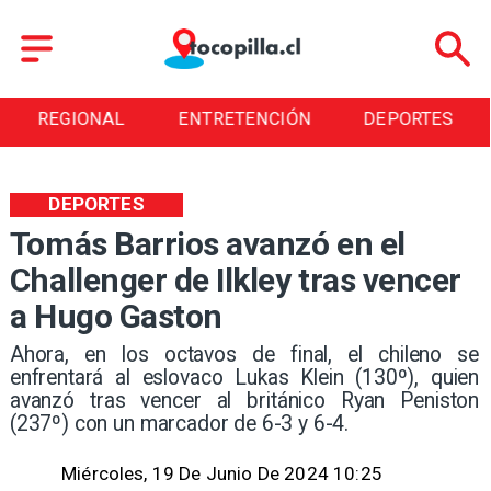
ENTRETENCIÓN
DEPORTES
CULTURA
DEPORTES
Tomás Barrios avanzó en el
Challenger de Ilkley tras vencer
a Hugo Gaston
Ahora, en los octavos de final, el chileno se
enfrentará al eslovaco Lukas Klein (130º), quien
avanzó tras vencer al británico Ryan Peniston
(237º) con un marcador de 6-3 y 6-4.
Miércoles, 19 De Junio De 2024 10:25