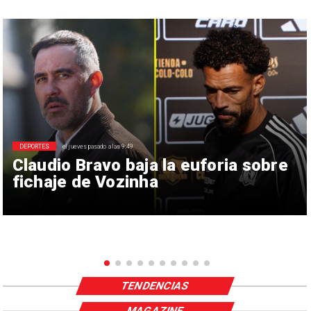
DEPORTES
el jueves pasado a las 9:49
Claudio Bravo baja la euforia sobre
fichaje de Vozinha
TENDENCIAS
MAGAZINE