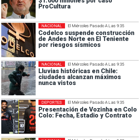
$1.000 millones por caso
ProCultura
NACIONAL
El Miércoles Pasado A Las 9:35
Codelco suspende construcción
de Andes Norte en El Teniente
por riesgos sísmicos
NACIONAL
El Miércoles Pasado A Las 9:35
Lluvias históricas en Chile:
ciudades alcanzan máximos
nunca vistos
DEPORTES
El Miércoles Pasado A Las 9:35
Presentación de Vozinha en Colo
Colo: Fecha, Estadio y Contrato