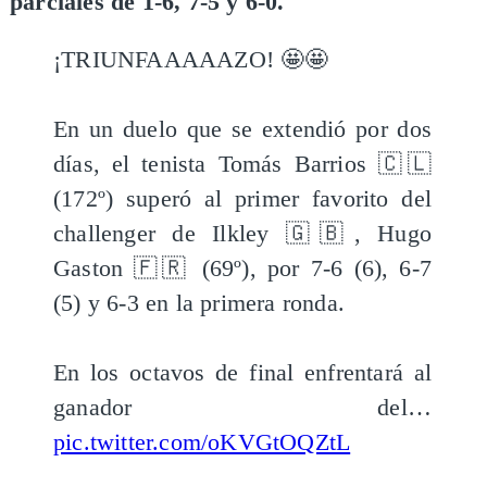
parciales de 1-6, 7-5 y 6-0.
¡TRIUNFAAAAAZO! 🤩🤩
En un duelo que se extendió por dos
días, el tenista Tomás Barrios 🇨🇱
(172º) superó al primer favorito del
challenger de Ilkley 🇬🇧, Hugo
Gaston 🇫🇷 (69º), por 7-6 (6), 6-7
(5) y 6-3 en la primera ronda.
En los octavos de final enfrentará al
ganador del…
pic.twitter.com/oKVGtOQZtL