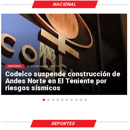
NACIONAL
NACIONAL
el miércoles pasado a las 9:35
Codelco suspende construcción de
Andes Norte en El Teniente por
riesgos sísmicos
DEPORTES