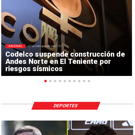
NACIONAL
el miércoles pasado a las 9:35
Codelco suspende construcción de
Andes Norte en El Teniente por
riesgos sísmicos
DEPORTES