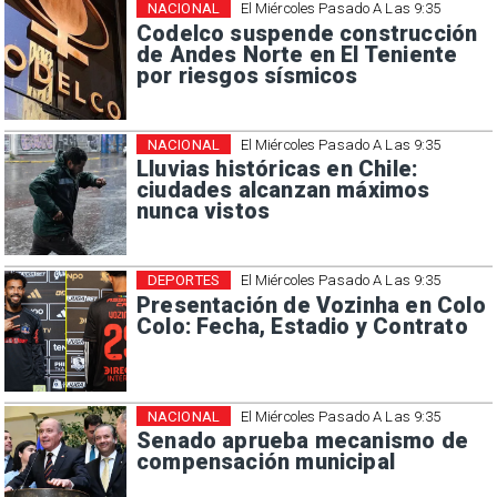
NACIONAL
El Miércoles Pasado A Las 9:35
Codelco suspende construcción
de Andes Norte en El Teniente
por riesgos sísmicos
NACIONAL
El Miércoles Pasado A Las 9:35
Lluvias históricas en Chile:
ciudades alcanzan máximos
nunca vistos
DEPORTES
El Miércoles Pasado A Las 9:35
Presentación de Vozinha en Colo
Colo: Fecha, Estadio y Contrato
NACIONAL
El Miércoles Pasado A Las 9:35
Senado aprueba mecanismo de
compensación municipal