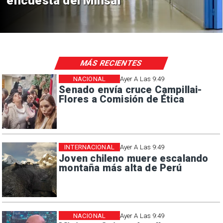
encuesta del Minsal
MÁS RECIENTES
NACIONAL
Ayer A Las 9:49
Senado envía cruce Campillai-
Flores a Comisión de Ética
INTERNACIONAL
Ayer A Las 9:49
Joven chileno muere escalando
montaña más alta de Perú
NACIONAL
Ayer A Las 9:49