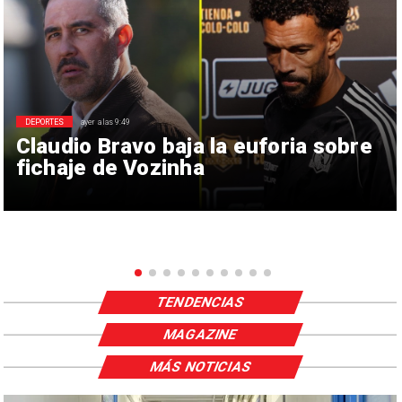
DEPORTES
ayer a las 9:49
Claudio Bravo baja la euforia sobre
fichaje de Vozinha
TENDENCIAS
MAGAZINE
MÁS NOTICIAS