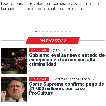
s
todo el país ha revelado un cambio preocupante que ha
llamado la atención de las autoridades sanitarias.
MÁS NOTICIAS
NACIONAL
Ayer A Las 9:49
Gobierno evalúa nuevo estado de
excepción en barrios con alta
criminalidad
NACIONAL
El Miércoles Pasado A Las 9:35
Corte Suprema confirma pago de
$1.000 millones por caso
ProCultura