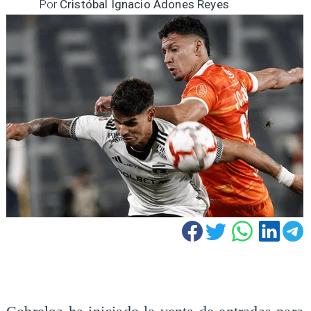
Por
Cristóbal Ignacio Adones Reyes