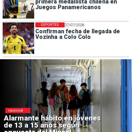
primera medallista chilena en
Juegos Panamericanos
DEPORTES
27/07/2026
Confirman fecha de llegada de
Vozinha a Colo Colo
nacional
Alarmante hábito en jóvenes
de 13 a 15 años según