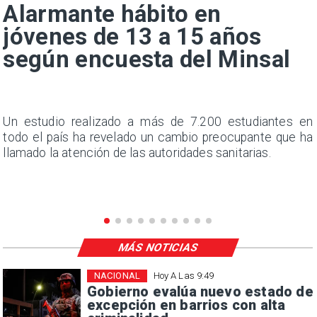
Alarmante hábito en
jóvenes de 13 a 15 años
según encuesta del Minsal
a
Un estudio realizado a más de 7.200 estudiantes en
s
todo el país ha revelado un cambio preocupante que ha
llamado la atención de las autoridades sanitarias.
MÁS NOTICIAS
NACIONAL
Hoy A Las 9:49
Gobierno evalúa nuevo estado de
excepción en barrios con alta