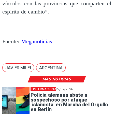
vínculos con las provincias que comparten el
espíritu de cambio”.
Fuente:
Meganoticias
JAVIER MILEI
ARGENTINA
MÁS NOTICIAS
INTERNACIONAL
27/07/2026
Policía alemana abate a
sospechoso por ataque
'islamista' en Marcha del Orgullo
en Berlín