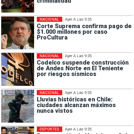
criminalidad
NACIONAL
Ayer A Las 9:35
Corte Suprema confirma pago de
$1.000 millones por caso
ProCultura
NACIONAL
Ayer A Las 9:35
Codelco suspende construcción
de Andes Norte en El Teniente
por riesgos sísmicos
NACIONAL
Ayer A Las 9:35
Lluvias históricas en Chile:
ciudades alcanzan máximos
nunca vistos
DEPORTES
Ayer A Las 9:35