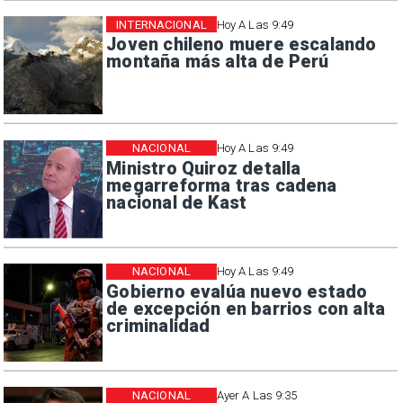
INTERNACIONAL
Hoy A Las 9:49
Joven chileno muere escalando
montaña más alta de Perú
NACIONAL
Hoy A Las 9:49
Ministro Quiroz detalla
megarreforma tras cadena
nacional de Kast
NACIONAL
Hoy A Las 9:49
Gobierno evalúa nuevo estado
de excepción en barrios con alta
criminalidad
NACIONAL
Ayer A Las 9:35