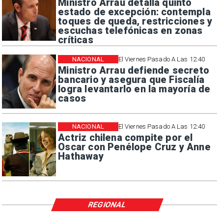
Ministro Arrau detalla quinto
estado de excepción: contempla
toques de queda, restricciones y
escuchas telefónicas en zonas
críticas
NACIONAL
El Viernes Pasado A Las 12:40
Ministro Arrau defiende secreto
bancario y asegura que Fiscalía
logra levantarlo en la mayoría de
casos
NACIONAL
El Viernes Pasado A Las 12:40
Actriz chilena compite por el
Oscar con Penélope Cruz y Anne
Hathaway
REGIONAL