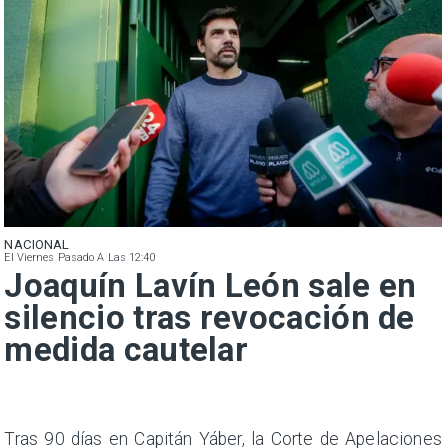
NACIONAL
El Viernes Pasado A Las 12:40
Joaquín Lavín León sale en
silencio tras revocación de
medida cautelar
n
Tras 90 días en Capitán Yáber, la Corte de Apelaciones