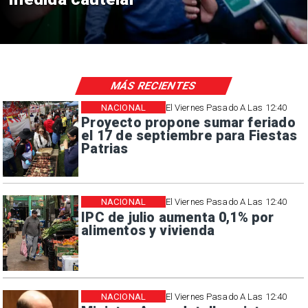
MÁS RECIENTES
NACIONAL
El Viernes Pasado A Las 12:40
Proyecto propone sumar feriado
el 17 de septiembre para Fiestas
Patrias
NACIONAL
El Viernes Pasado A Las 12:40
IPC de julio aumenta 0,1% por
alimentos y vivienda
NACIONAL
El Viernes Pasado A Las 12:40