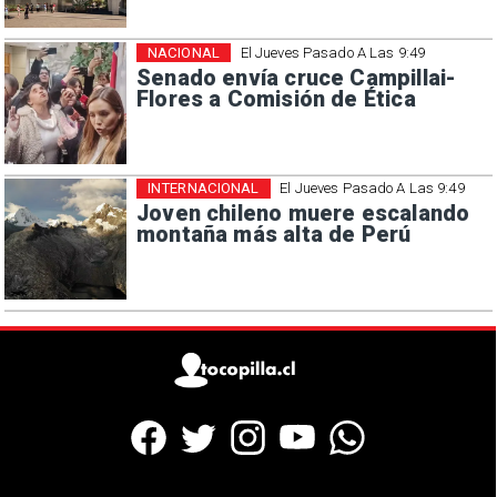
NACIONAL
El Jueves Pasado A Las 9:49
Senado envía cruce Campillai-
Flores a Comisión de Ética
INTERNACIONAL
El Jueves Pasado A Las 9:49
Joven chileno muere escalando
montaña más alta de Perú