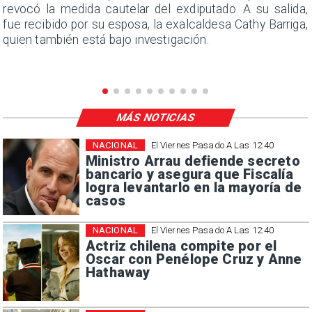
s
revocó la medida cautelar del exdiputado. A su salida,
e
fue recibido por su esposa, la exalcaldesa Cathy Barriga,
quien también está bajo investigación.
MÁS NOTICIAS
NACIONAL
El Viernes Pasado A Las 12:40
Ministro Arrau defiende secreto
bancario y asegura que Fiscalía
logra levantarlo en la mayoría de
casos
NACIONAL
El Viernes Pasado A Las 12:40
Actriz chilena compite por el
Oscar con Penélope Cruz y Anne
Hathaway