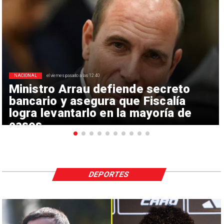
NACIONAL
el viernes pasado a las 12:40
Ministro Arrau defiende secreto
bancario y asegura que Fiscalía
logra levantarlo en la mayoría de
casos
DEPORTES