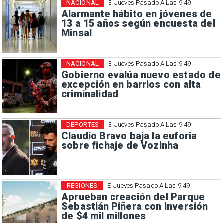
NACIONAL
El Jueves Pasado A Las 9:49
Alarmante hábito en jóvenes de
13 a 15 años según encuesta del
Minsal
NACIONAL
El Jueves Pasado A Las 9:49
Gobierno evalúa nuevo estado de
excepción en barrios con alta
criminalidad
DEPORTES
El Jueves Pasado A Las 9:49
Claudio Bravo baja la euforia
sobre fichaje de Vozinha
REGIONES
El Jueves Pasado A Las 9:49
Aprueban creación del Parque
Sebastián Piñera con inversión
de $4 mil millones