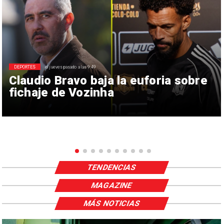
DEPORTES
el jueves pasado a las 9:49
Claudio Bravo baja la euforia sobre
fichaje de Vozinha
TENDENCIAS
MAGAZINE
MÁS NOTICIAS