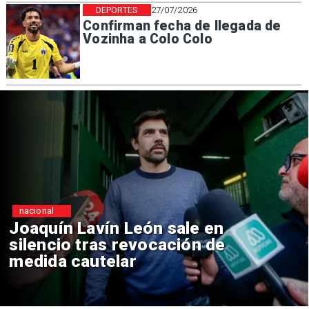
DEPORTES
27/07/2026
Confirman fecha de llegada de
Vozinha a Colo Colo
nacional
Chile y Venezuela formalizan
reinicio de relaciones
consulares