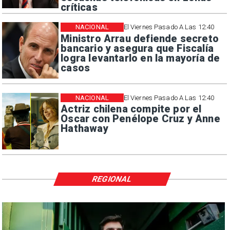
críticas
NACIONAL
El Viernes Pasado A Las 12:40
Ministro Arrau defiende secreto
bancario y asegura que Fiscalía
logra levantarlo en la mayoría de
casos
NACIONAL
El Viernes Pasado A Las 12:40
Actriz chilena compite por el
Oscar con Penélope Cruz y Anne
Hathaway
REGIONAL