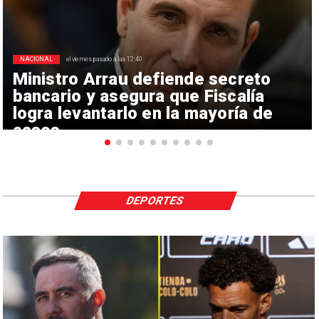
NACIONAL
el viernes pasado a las 12:40
Ministro Arrau defiende secreto
bancario y asegura que Fiscalía
logra levantarlo en la mayoría de
casos
DEPORTES