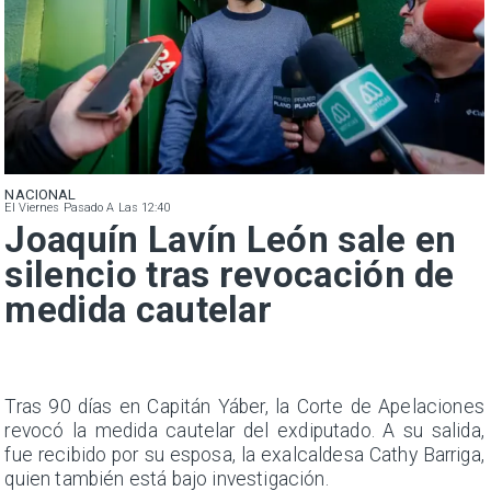
NACIONAL
El Viernes Pasado A Las 12:40
Joaquín Lavín León sale en
silencio tras revocación de
medida cautelar
n
Tras 90 días en Capitán Yáber, la Corte de Apelaciones
s
revocó la medida cautelar del exdiputado. A su salida,
e
fue recibido por su esposa, la exalcaldesa Cathy Barriga,
quien también está bajo investigación.