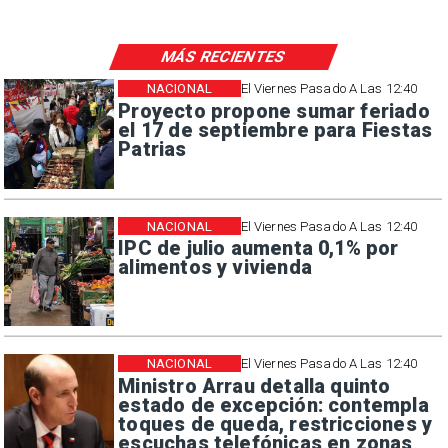
MÁS RECIENTES
NACIONAL
El Viernes Pasado A Las 12:40
Proyecto propone sumar feriado
el 17 de septiembre para Fiestas
Patrias
NACIONAL
El Viernes Pasado A Las 12:40
IPC de julio aumenta 0,1% por
alimentos y vivienda
NACIONAL
El Viernes Pasado A Las 12:40
Ministro Arrau detalla quinto
estado de excepción: contempla
toques de queda, restricciones y
escuchas telefónicas en zonas