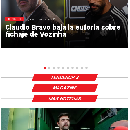
DEPORTES
el jueves pasado a las 9:49
Claudio Bravo baja la euforia sobre
fichaje de Vozinha
TENDENCIAS
MAGAZINE
MÁS NOTICIAS