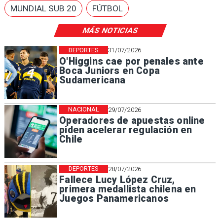
MUNDIAL SUB 20
FÚTBOL
MÁS NOTICIAS
DEPORTES
31/07/2026
O'Higgins cae por penales ante
Boca Juniors en Copa
Sudamericana
NACIONAL
29/07/2026
Operadores de apuestas online
piden acelerar regulación en
Chile
DEPORTES
28/07/2026
Fallece Lucy López Cruz,
primera medallista chilena en
Juegos Panamericanos