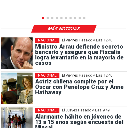
MÁS NOTICIAS
NACIONAL
El Viernes Pasado A Las 12:40
Ministro Arrau defiende secreto
bancario y asegura que Fiscalía
logra levantarlo en la mayoría de
casos
NACIONAL
El Viernes Pasado A Las 12:40
Actriz chilena compite por el
Oscar con Penélope Cruz y Anne
Hathaway
NACIONAL
El Jueves Pasado A Las 9:49
Alarmante hábito en jóvenes de
13 a 15 años según encuesta del
Minsal