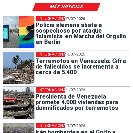
MÁS NOTICIAS
INTERNACIONAL
27/07/2026
Policía alemana abate a
sospechoso por ataque
'islamista' en Marcha del Orgullo
en Berlín
INTERNACIONAL
23/07/2026
Terremotos en Venezuela: Cifra
de fallecidos se incrementa a
cerca de 5.400
INTERNACIONAL
21/07/2026
Presidenta de Venezuela
promete 4.000 viviendas para
damnificados por terremotos
INTERNACIONAL
13/07/2026
Irán bombardea en el Golfo y