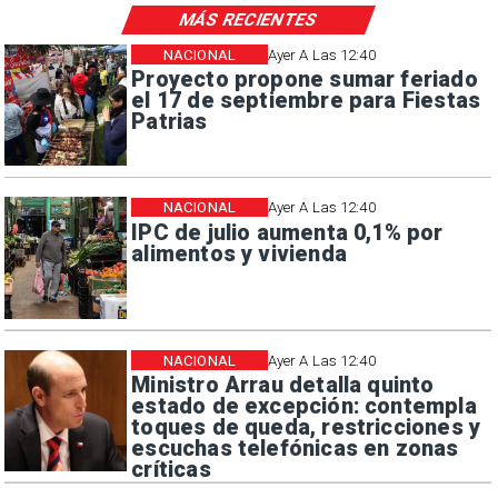
MÁS RECIENTES
NACIONAL
Ayer A Las 12:40
Proyecto propone sumar feriado
el 17 de septiembre para Fiestas
Patrias
NACIONAL
Ayer A Las 12:40
IPC de julio aumenta 0,1% por
alimentos y vivienda
NACIONAL
Ayer A Las 12:40
Ministro Arrau detalla quinto
estado de excepción: contempla
toques de queda, restricciones y
escuchas telefónicas en zonas
críticas