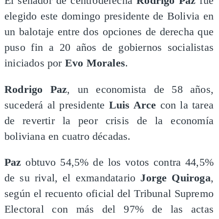
El senador de centroderecha
Rodrigo Paz
fue
elegido este domingo presidente de Bolivia en
un balotaje entre dos opciones de derecha que
puso fin a 20 años de gobiernos socialistas
iniciados por
Evo Morales
.
Rodrigo Paz
, un economista de 58 años,
sucederá al presidente
Luis Arce
con la tarea
de revertir la peor crisis de la economía
boliviana en cuatro décadas.
Paz
obtuvo 54,5% de los votos contra 44,5%
de su rival, el exmandatario
Jorge Quiroga
,
según el recuento oficial del Tribunal Supremo
Electoral con más del 97% de las actas