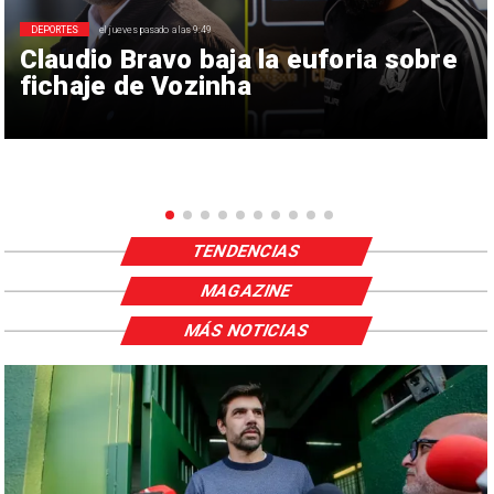
DEPORTES
el jueves pasado a las 9:49
Claudio Bravo baja la euforia sobre
fichaje de Vozinha
TENDENCIAS
MAGAZINE
MÁS NOTICIAS