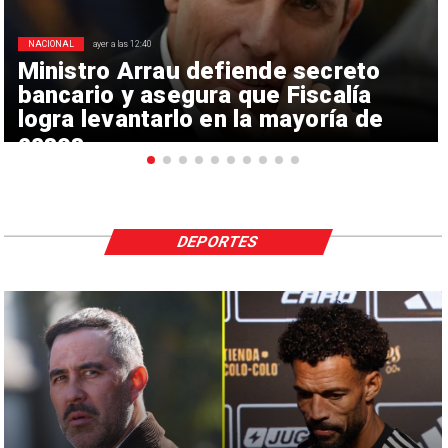
NACIONAL
ayer a las 12:40
Ministro Arrau defiende secreto
bancario y asegura que Fiscalía
logra levantarlo en la mayoría de
casos
DEPORTES