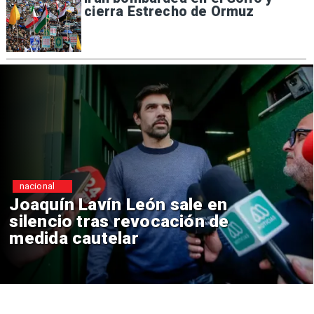
cierra Estrecho de Ormuz
nacional
ón sale en
Chile y Venezuel
vocación de
reinicio de relac
consulares