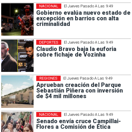
NACIONAL
El Jueves Pasado A Las 9:49
Gobierno evalúa nuevo estado de
excepción en barrios con alta
criminalidad
DEPORTES
El Jueves Pasado A Las 9:49
Claudio Bravo baja la euforia
sobre fichaje de Vozinha
REGIONES
El Jueves Pasado A Las 9:49
Aprueban creación del Parque
Sebastián Piñera con inversión
de $4 mil millones
NACIONAL
El Jueves Pasado A Las 9:49
Senado envía cruce Campillai-
Flores a Comisión de Ética