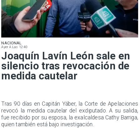
NACIONAL
Ayer A Las 12:40
Joaquín Lavín León sale en
silencio tras revocación de
medida cautelar
n
Tras 90 días en Capitán Yáber, la Corte de Apelaciones
s
revocó la medida cautelar del exdiputado. A su salida,
e
fue recibido por su esposa, la exalcaldesa Cathy Barriga,
quien también está bajo investigación.