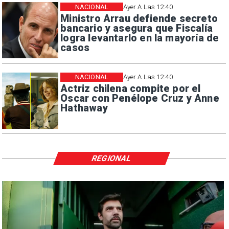
NACIONAL
Ayer A Las 12:40
Ministro Arrau defiende secreto
bancario y asegura que Fiscalía
logra levantarlo en la mayoría de
casos
NACIONAL
Ayer A Las 12:40
Actriz chilena compite por el
Oscar con Penélope Cruz y Anne
Hathaway
REGIONAL