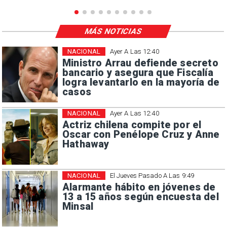
MÁS NOTICIAS
NACIONAL
Ayer A Las 12:40
Ministro Arrau defiende secreto
bancario y asegura que Fiscalía
logra levantarlo en la mayoría de
casos
NACIONAL
Ayer A Las 12:40
Actriz chilena compite por el
Oscar con Penélope Cruz y Anne
Hathaway
NACIONAL
El Jueves Pasado A Las 9:49
Alarmante hábito en jóvenes de
13 a 15 años según encuesta del
Minsal