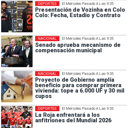
DEPORTES
El Miércoles Pasado A Las 9:35
Presentación de Vozinha en Colo
Colo: Fecha, Estadio y Contrato
NACIONAL
El Miércoles Pasado A Las 9:35
Senado aprueba mecanismo de
compensación municipal
NACIONAL
El Miércoles Pasado A Las 9:35
Proyecto de Gobierno amplía
beneficio para comprar primera
vivienda: tope a 6.000 UF y 30 mil
cupos
DEPORTES
El Miércoles Pasado A Las 9:35
La Roja enfrentará a los
anfitriones del Mundial 2026