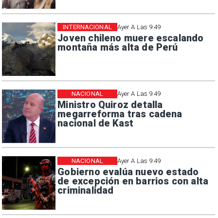
INTERNACIONAL
Ayer A Las 9:49
Joven chileno muere escalando
montaña más alta de Perú
NACIONAL
Ayer A Las 9:49
Ministro Quiroz detalla
megarreforma tras cadena
nacional de Kast
NACIONAL
Ayer A Las 9:49
Gobierno evalúa nuevo estado
de excepción en barrios con alta
criminalidad