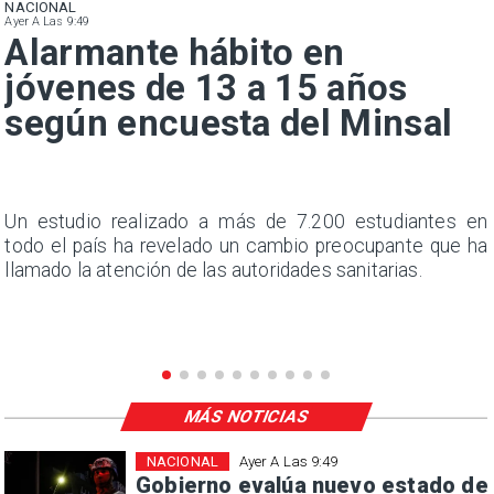
NACIONAL
Ayer A Las 9:49
Alarmante hábito en
jóvenes de 13 a 15 años
según encuesta del Minsal
a
Un estudio realizado a más de 7.200 estudiantes en
s
todo el país ha revelado un cambio preocupante que ha
llamado la atención de las autoridades sanitarias.
MÁS NOTICIAS
NACIONAL
Ayer A Las 9:49
Gobierno evalúa nuevo estado de