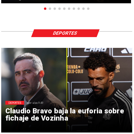
DEPORTES
DEPORTES
ayer a las 9:49
Claudio Bravo baja la euforia sobre
fichaje de Vozinha