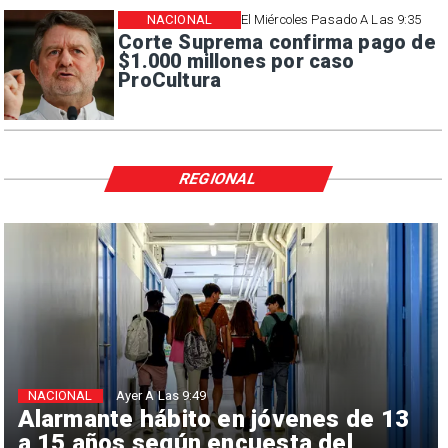
NACIONAL
El Miércoles Pasado A Las 9:35
Corte Suprema confirma pago de
$1.000 millones por caso
ProCultura
REGIONAL
NACIONAL
Ayer A Las 9:49
Alarmante hábito en jóvenes de 13
a 15 años según encuesta del