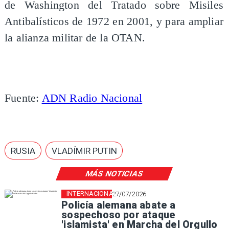
de Washington del Tratado sobre Misiles
Antibalísticos de 1972 en 2001, y para ampliar
la alianza militar de la OTAN.
Fuente:
ADN Radio Nacional
RUSIA
VLADÍMIR PUTIN
MÁS NOTICIAS
INTERNACIONAL
27/07/2026
Policía alemana abate a
sospechoso por ataque
'islamista' en Marcha del Orgullo