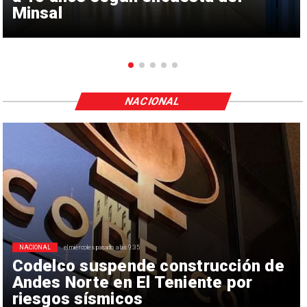
Minsal
NACIONAL
NACIONAL
el miércoles pasado a las 9:35
Codelco suspende construcción de
Andes Norte en El Teniente por
riesgos sísmicos