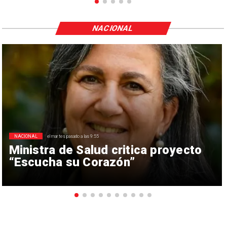
NACIONAL
NACIONAL
el martes pasado a las 9:55
Ministra de Salud critica proyecto
“Escucha su Corazón”