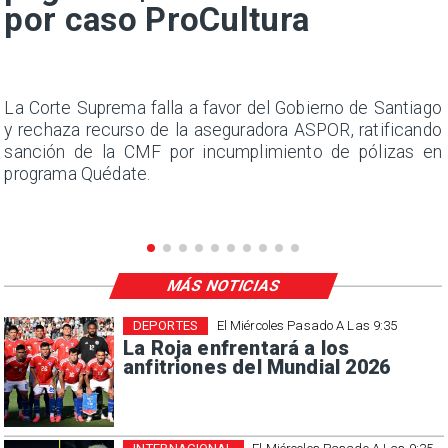
por caso ProCultura
s
La Corte Suprema falla a favor del Gobierno de Santiago
a
y rechaza recurso de la aseguradora ASPOR, ratificando
s
sanción de la CMF por incumplimiento de pólizas en
programa Quédate.
MÁS NOTICIAS
DEPORTES
El Miércoles Pasado A Las 9:35
La Roja enfrentará a los
anfitriones del Mundial 2026