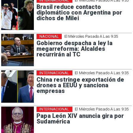
INTERNACIONAL
El Miércoles Pasado A Las 9:35
Brasil reduce contacto
diplomático con Argentina por
dichos de Milei
NACIONAL
El Miércoles Pasado A Las 9:35
Gobierno despacha a ley la
megarreforma: Alcaldes
recurrirán al TC
INTERNACIONAL
El Miércoles Pasado A Las 9:35
China restringe exportación de
drones a EEUU y sanciona
empresas
INTERNACIONAL
El Miércoles Pasado A Las 9:35
Papa León XIV anuncia gira por
Sudamérica