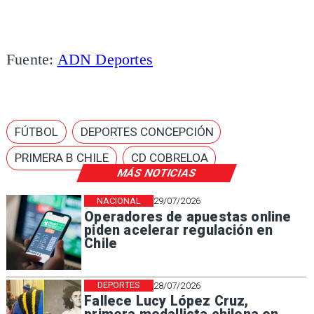
Fuente:
ADN Deportes
FÚTBOL
DEPORTES CONCEPCIÓN
PRIMERA B CHILE
CD COBRELOA
MÁS NOTICIAS
NACIONAL
29/07/2026
Operadores de apuestas online
piden acelerar regulación en
Chile
DEPORTES
28/07/2026
Fallece Lucy López Cruz,