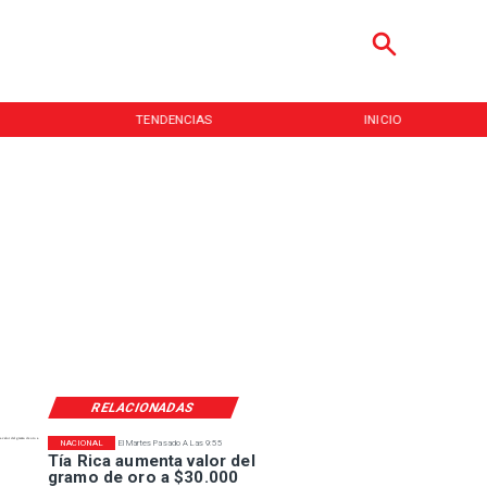
TENDENCIAS
INICIO
RELACIONADAS
NACIONAL
El Martes Pasado A Las 9:55
Tía Rica aumenta valor del
gramo de oro a $30.000