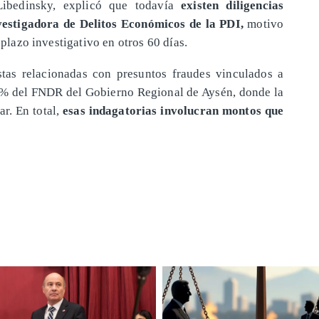
Libedinsky, explicó que todavía
existen diligencias
vestigadora de Delitos Económicos de la PDI,
motivo
 plazo investigativo en otros 60 días.
tas relacionadas con presuntos fraudes vinculados a
8% del FNDR del Gobierno Regional de Aysén, donde la
ar. En total,
esas indagatorias involucran montos que