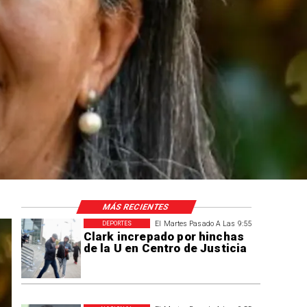
za
MÁS RECIENTES
El Martes Pasado A Las 9:55
DEPORTES
Clark increpado por hinchas
de la U en Centro de Justicia