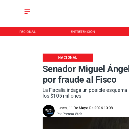
REGIONAL
ENTRETENCIÓN
NACIONAL
Senador Miguel Ángel 
por fraude al Fisco
La Fiscalía indaga un posible esquema
los $105 millones.
Lunes, 11 De Mayo De 2026 10:08
Por
Prensa Web