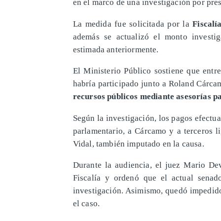
en el marco de una investigación por pres
La medida fue solicitada por la
Fiscalí
además se actualizó el monto investi
estimada anteriormente.
El Ministerio Público sostiene que entr
habría participado junto a Roland Cárca
recursos públicos mediante asesorías p
Según la investigación, los pagos efectu
parlamentario, a Cárcamo y a terceros li
Vidal, también imputado en la causa.
Durante la audiencia, el juez Mario Dev
Fiscalía y ordenó que el actual senado
investigación. Asimismo, quedó impedido
el caso.