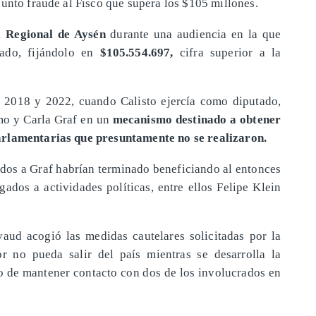
unto fraude al Fisco que supera los $105 millones.
a Regional de Aysén
durante una audiencia en la que
gado, fijándolo en
$105.554.697,
cifra superior a la
e 2018 y 2022, cuando Calisto ejercía como diputado,
mo y Carla Graf en un
mecanismo destinado a obtener
arlamentarias que presuntamente no se realizaron.
ados a Graf habrían terminado beneficiando al entonces
gados a actividades políticas, entre ellos Felipe Klein
aud acogió las medidas cautelares solicitadas por la
r no pueda salir del país mientras se desarrolla la
 de mantener contacto con dos de los involucrados en