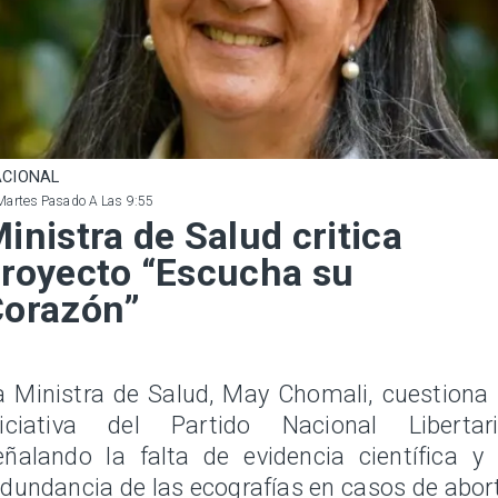
CIONAL
Martes Pasado A Las 9:55
inistra de Salud critica
royecto “Escucha su
Corazón”
a Ministra de Salud, May Chomali, cuestiona 
niciativa del Partido Nacional Libertari
eñalando la falta de evidencia científica y 
edundancia de las ecografías en casos de abor