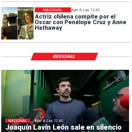
NACIONAL
Ayer A Las 12:40
Actriz chilena compite por el
Oscar con Penélope Cruz y Anne
Hathaway
REGIONAL
NACIONAL
Ayer A Las 12:40
Joaquín Lavín León sale en silencio