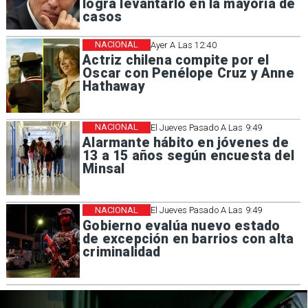
logra levantarlo en la mayoría de
casos
NACIONAL
Ayer A Las 12:40
Actriz chilena compite por el
Oscar con Penélope Cruz y Anne
Hathaway
NACIONAL
El Jueves Pasado A Las 9:49
Alarmante hábito en jóvenes de
13 a 15 años según encuesta del
Minsal
NACIONAL
El Jueves Pasado A Las 9:49
Gobierno evalúa nuevo estado
de excepción en barrios con alta
criminalidad