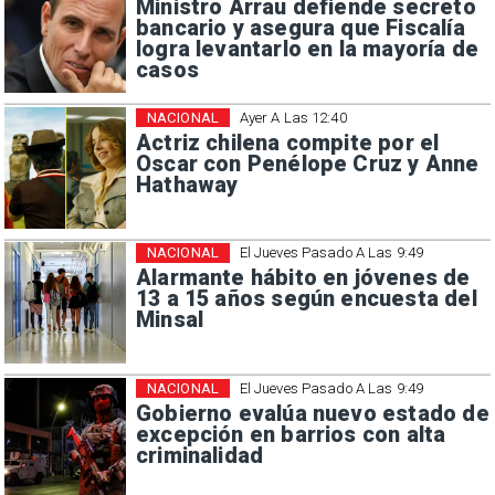
Ministro Arrau defiende secreto
bancario y asegura que Fiscalía
logra levantarlo en la mayoría de
casos
NACIONAL
Ayer A Las 12:40
Actriz chilena compite por el
Oscar con Penélope Cruz y Anne
Hathaway
NACIONAL
El Jueves Pasado A Las 9:49
Alarmante hábito en jóvenes de
13 a 15 años según encuesta del
Minsal
NACIONAL
El Jueves Pasado A Las 9:49
Gobierno evalúa nuevo estado de
excepción en barrios con alta
criminalidad