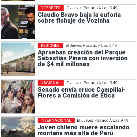
DEPORTES
El Jueves Pasado A Las 9:49
Claudio Bravo baja la euforia
sobre fichaje de Vozinha
REGIONES
El Jueves Pasado A Las 9:49
Aprueban creación del Parque
Sebastián Piñera con inversión
de $4 mil millones
NACIONAL
El Jueves Pasado A Las 9:49
Senado envía cruce Campillai-
Flores a Comisión de Ética
INTERNACIONAL
El Jueves Pasado A Las 9:49
Joven chileno muere escalando
montaña más alta de Perú