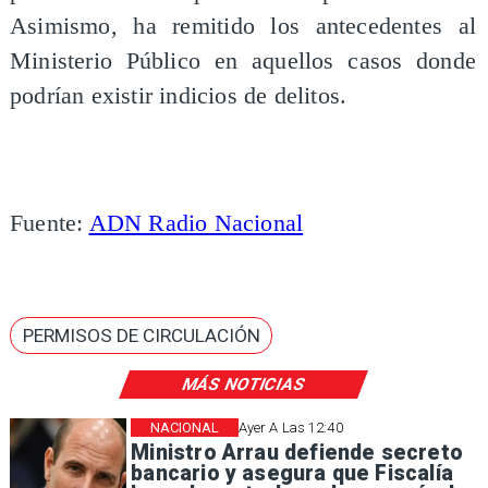
Asimismo, ha remitido los antecedentes al
Ministerio Público en aquellos casos donde
podrían existir indicios de delitos.
Fuente:
ADN Radio Nacional
PERMISOS DE CIRCULACIÓN
MÁS NOTICIAS
NACIONAL
Ayer A Las 12:40
Ministro Arrau defiende secreto
bancario y asegura que Fiscalía