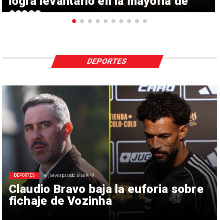
logra levantarlo en la mayoría de
casos
DEPORTES
DEPORTES
el jueves pasado a las 9:49
Claudio Bravo baja la euforia sobre
fichaje de Vozinha