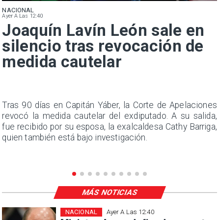
NACIONAL
Ayer A Las 12:40
Joaquín Lavín León sale en
silencio tras revocación de
medida cautelar
n
Tras 90 días en Capitán Yáber, la Corte de Apelaciones
s
revocó la medida cautelar del exdiputado. A su salida,
e
fue recibido por su esposa, la exalcaldesa Cathy Barriga,
quien también está bajo investigación.
MÁS NOTICIAS
NACIONAL
Ayer A Las 12:40