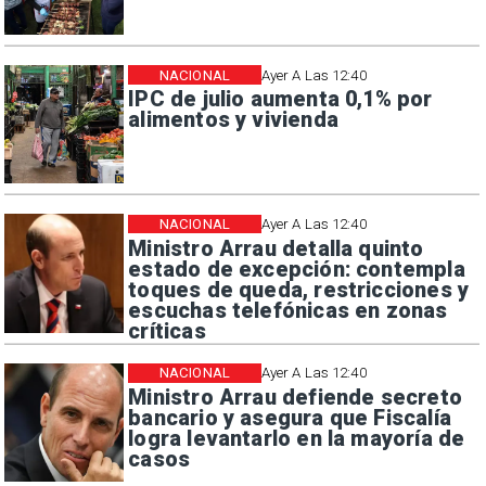
NACIONAL
Ayer A Las 12:40
IPC de julio aumenta 0,1% por
alimentos y vivienda
NACIONAL
Ayer A Las 12:40
Ministro Arrau detalla quinto
estado de excepción: contempla
toques de queda, restricciones y
escuchas telefónicas en zonas
críticas
NACIONAL
Ayer A Las 12:40
Ministro Arrau defiende secreto
bancario y asegura que Fiscalía
logra levantarlo en la mayoría de
casos