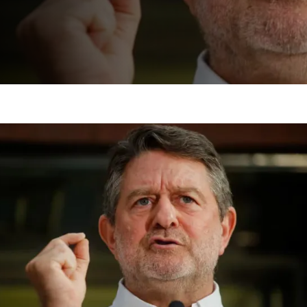
sísmicos