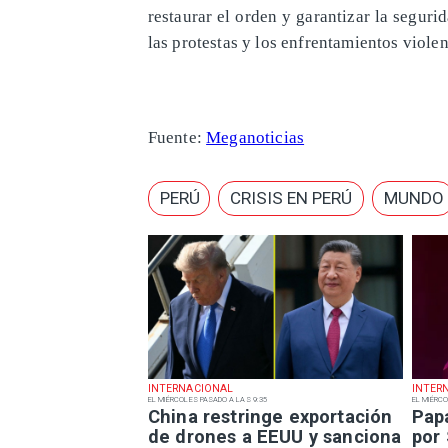
restaurar el orden y garantizar la segu
las protestas y los enfrentamientos violen
Fuente:
Meganoticias
PERÚ
CRISIS EN PERÚ
MUNDO
INTERNACIONAL
INTER
EL MIÉRCOLES PASADO A LAS 9:35
EL MIÉRCO
China restringe exportación
Pap
de drones a EEUU y sanciona
por