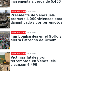
incrementa a cerca de 5.400
INTERNACIONAL
21/07/2026
Presidenta de Venezuela
promete 4.000 viviendas para
damnificados por terremotos
INTERNACIONAL
13/07/2026
Irán bombardea en el Golfo y
cierra Estrecho de Ormuz
INTERNACIONAL
13/07/2026
Víctimas fatales por
terremotos en Venezuela
alcanzan 4.490