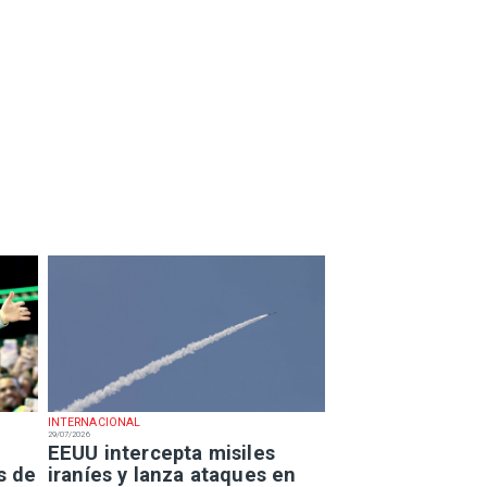
INTERNACIONAL
29/07/2026
EEUU intercepta misiles
s de
iraníes y lanza ataques en