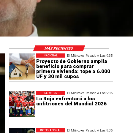
MÁS RECIENTES
El Miércoles Pasado A Las 9:35
NACIONAL
Proyecto de Gobierno amplía
beneficio para comprar
primera vivienda: tope a 6.000
UF y 30 mil cupos
El Miércoles Pasado A Las 9:35
DEPORTES
La Roja enfrentará a los
anfitriones del Mundial 2026
El Miércoles Pasado A Las 9:35
INTERNACIONAL