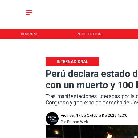
REGIONAL
ENTRETENCIÓN
INTERNACIONAL
Perú declara estado 
con un muerto y 100 
Tras manifestaciones lideradas por la 
Congreso y gobierno de derecha de Jos
Viernes, 17 De Octubre De 2025 12:30
Por
Prensa Web