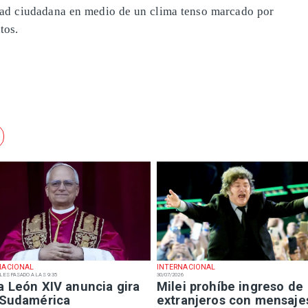
ridad ciudadana en medio de un clima tenso marcado por
tos.
NACIONAL
INTERNACIONAL
LES PASADO A LAS 9:35
30/07/2026
a León XIV anuncia gira
Milei prohíbe ingreso de
 Sudamérica
extranjeros con mensaje