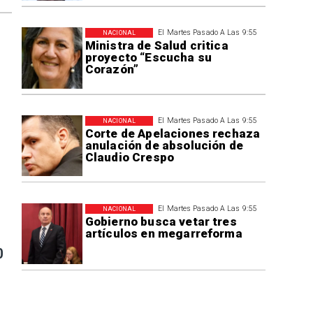
El Martes Pasado A Las 9:55
NACIONAL
Ministra de Salud critica
proyecto “Escucha su
Corazón”
El Martes Pasado A Las 9:55
NACIONAL
Corte de Apelaciones rechaza
anulación de absolución de
Claudio Crespo
El Martes Pasado A Las 9:55
NACIONAL
Gobierno busca vetar tres
artículos en megarreforma
0