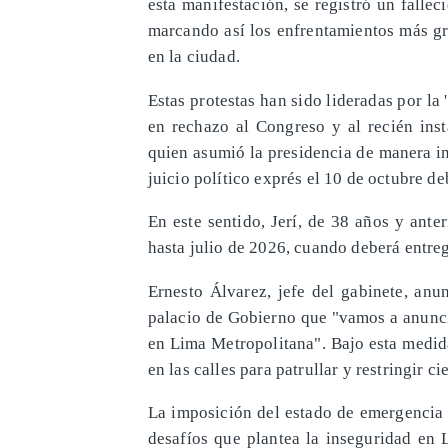
esta manifestación, se registró un falle
marcando así los enfrentamientos más g
en la ciudad.
Estas protestas han sido lideradas por la
en rechazo al Congreso y al recién ins
quien asumió la presidencia de manera in
juicio político exprés el 10 de octubre de
En este sentido, Jerí, de 38 años y anter
hasta julio de 2026, cuando deberá entre
Ernesto Álvarez, jefe del gabinete, anu
palacio de Gobierno que "vamos a anunci
en Lima Metropolitana". Bajo esta medida
en las calles para patrullar y restringir c
La imposición del estado de emergencia b
desafíos que plantea la inseguridad en 