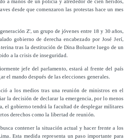
cido a manos de un policía y alrededor de cien heridos,
raves desde que comenzaron las protestas hace un mes
 'generación Z', un grupo de jóvenes entre 18 y 30 años,
talado gobierno de derecha encabezado por José Jerí,
terina tras la destitución de Dina Boluarte luego de un
bido a la crisis de inseguridad.
iormente jefe del parlamento, estará al frente del país
gar el mando después de las elecciones generales.
nció a los medios tras una reunión de ministros en el
ar la decisión de declarar la emergencia, por lo menos
, el gobierno tendrá la facultad de desplegar militares
iertos derechos como la libertad de reunión.
usca contener la situación actual y hacer frente a los
Lima. Esta medida representa un paso importante para