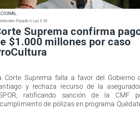
CIONAL
Miércoles Pasado A Las 9:35
orte Suprema confirma pag
e $1.000 millones por caso
roCultura
a Corte Suprema falla a favor del Gobierno 
antiago y rechaza recurso de la asegurado
SPOR, ratificando sanción de la CMF p
ncumplimiento de pólizas en programa Quédat