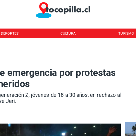
DEPORTES
CULTURA
TURISMO
de emergencia por protestas
heridos
generación Z, jóvenes de 18 a 30 años, en rechazo al
é Jerí.