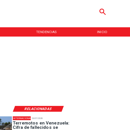
TENDENCIAS
INICIO
RELACIONADAS
INTERNACIONAL
23/07/2026
Terremotos en Venezuela:
Cifra de fallecidos se