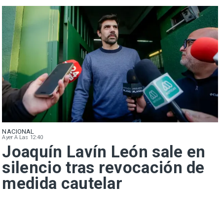
NACIONAL
Ayer A Las 12:40
Joaquín Lavín León sale en
silencio tras revocación de
medida cautelar