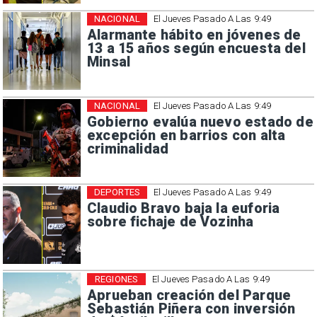
NACIONAL
El Jueves Pasado A Las 9:49
Alarmante hábito en jóvenes de
13 a 15 años según encuesta del
Minsal
NACIONAL
El Jueves Pasado A Las 9:49
Gobierno evalúa nuevo estado de
excepción en barrios con alta
criminalidad
DEPORTES
El Jueves Pasado A Las 9:49
Claudio Bravo baja la euforia
sobre fichaje de Vozinha
REGIONES
El Jueves Pasado A Las 9:49
Aprueban creación del Parque
Sebastián Piñera con inversión