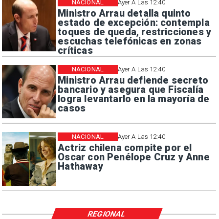
NACIONAL
Ayer A Las 12:40
Ministro Arrau detalla quinto
estado de excepción: contempla
toques de queda, restricciones y
escuchas telefónicas en zonas
críticas
NACIONAL
Ayer A Las 12:40
Ministro Arrau defiende secreto
bancario y asegura que Fiscalía
logra levantarlo en la mayoría de
casos
NACIONAL
Ayer A Las 12:40
Actriz chilena compite por el
Oscar con Penélope Cruz y Anne
Hathaway
REGIONAL