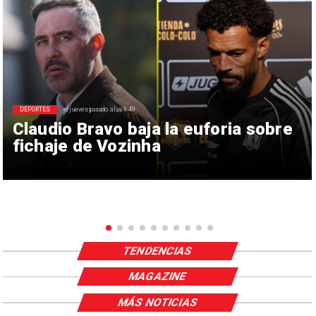
DEPORTES
el jueves pasado a las 9:49
Claudio Bravo baja la euforia sobre
fichaje de Vozinha
TENDENCIAS
MAGAZINE
MÁS NOTICIAS