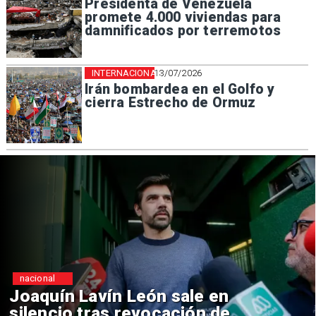
Presidenta de Venezuela
promete 4.000 viviendas para
damnificados por terremotos
INTERNACIONAL
13/07/2026
Irán bombardea en el Golfo y
cierra Estrecho de Ormuz
nacional
Chile y Venezuela formalizan
reinicio de relaciones