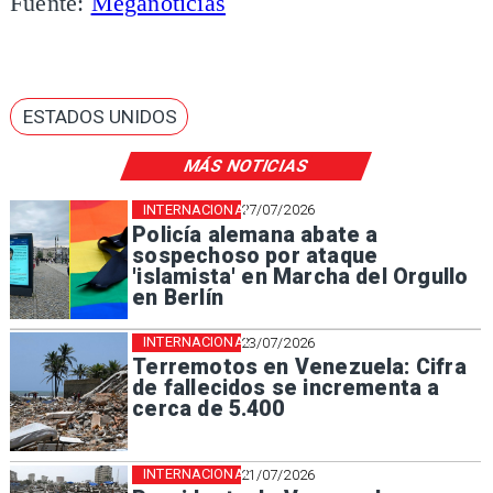
Fuente:
Meganoticias
ESTADOS UNIDOS
MÁS NOTICIAS
INTERNACIONAL
27/07/2026
Policía alemana abate a
sospechoso por ataque
'islamista' en Marcha del Orgullo
en Berlín
INTERNACIONAL
23/07/2026
Terremotos en Venezuela: Cifra
de fallecidos se incrementa a
cerca de 5.400
INTERNACIONAL
21/07/2026