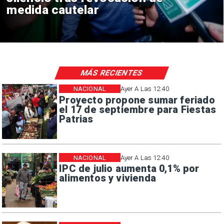
consulares
MÁS RECIENTES
NACIONAL
Ayer A Las 12:40
Proyecto propone sumar feriado
el 17 de septiembre para Fiestas
Patrias
NACIONAL
Ayer A Las 12:40
IPC de julio aumenta 0,1% por
alimentos y vivienda