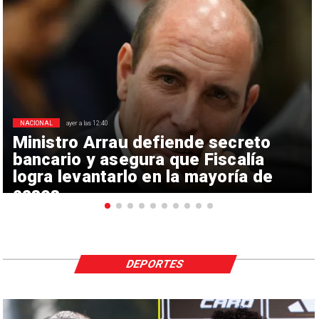
NACIONAL
ayer a las 12:40
Ministro Arrau defiende secreto
bancario y asegura que Fiscalía
logra levantarlo en la mayoría de
casos
DEPORTES