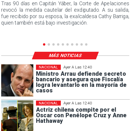
n
Tras 90 días en Capitán Yáber, la Corte de Apelaciones
s
revocó la medida cautelar del exdiputado. A su salida,
e
fue recibido por su esposa, la exalcaldesa Cathy Barriga,
quien también está bajo investigación.
MÁS NOTICIAS
NACIONAL
Ayer A Las 12:40
Ministro Arrau defiende secreto
bancario y asegura que Fiscalía
logra levantarlo en la mayoría de
casos
NACIONAL
Ayer A Las 12:40
Actriz chilena compite por el
Oscar con Penélope Cruz y Anne
Hathaway