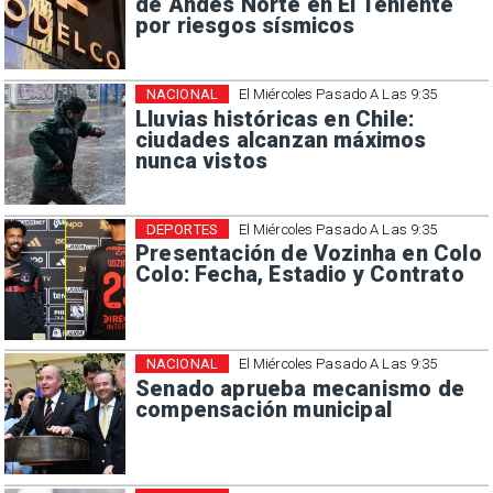
de Andes Norte en El Teniente
por riesgos sísmicos
NACIONAL
El Miércoles Pasado A Las 9:35
Lluvias históricas en Chile:
ciudades alcanzan máximos
nunca vistos
DEPORTES
El Miércoles Pasado A Las 9:35
Presentación de Vozinha en Colo
Colo: Fecha, Estadio y Contrato
NACIONAL
El Miércoles Pasado A Las 9:35
Senado aprueba mecanismo de
compensación municipal