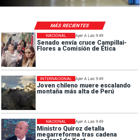
MÁS RECIENTES
NACIONAL
Ayer A Las 9:49
Senado envía cruce Campillai-
Flores a Comisión de Ética
INTERNACIONAL
Ayer A Las 9:49
Joven chileno muere escalando
montaña más alta de Perú
NACIONAL
Ayer A Las 9:49
Ministro Quiroz detalla
megarreforma tras cadena