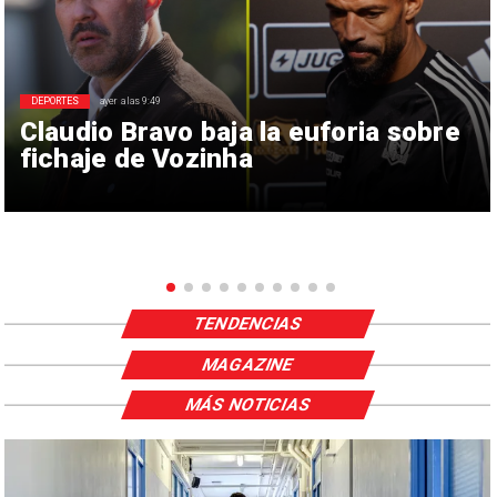
DEPORTES
ayer a las 9:49
Claudio Bravo baja la euforia sobre
fichaje de Vozinha
TENDENCIAS
MAGAZINE
MÁS NOTICIAS