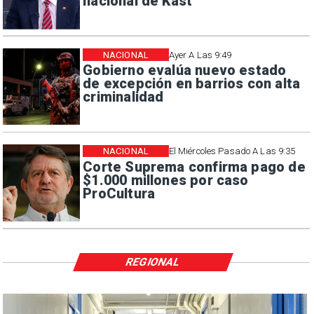
nacional de Kast
NACIONAL
Ayer A Las 9:49
Gobierno evalúa nuevo estado
de excepción en barrios con alta
criminalidad
NACIONAL
El Miércoles Pasado A Las 9:35
Corte Suprema confirma pago de
$1.000 millones por caso
ProCultura
REGIONAL