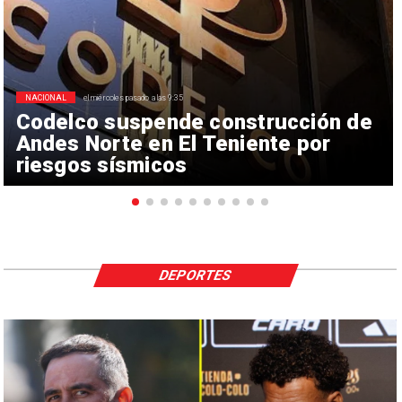
NACIONAL
el miércoles pasado a las 9:35
Codelco suspende construcción de
Andes Norte en El Teniente por
riesgos sísmicos
DEPORTES