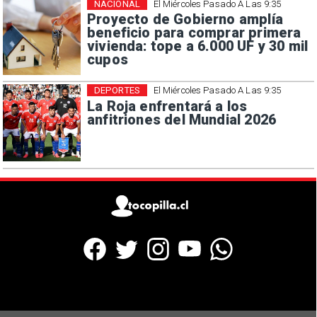
NACIONAL
El Miércoles Pasado A Las 9:35
Proyecto de Gobierno amplía
beneficio para comprar primera
vivienda: tope a 6.000 UF y 30 mil
cupos
DEPORTES
El Miércoles Pasado A Las 9:35
La Roja enfrentará a los
anfitriones del Mundial 2026