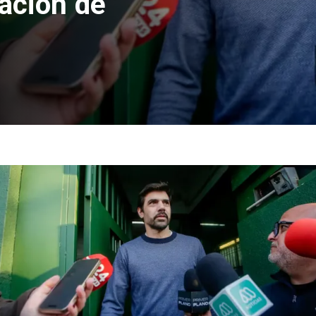
cación de