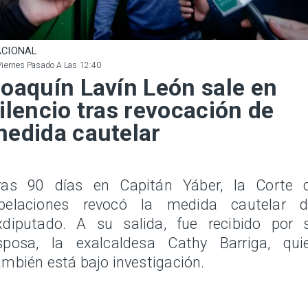
CIONAL
Viernes Pasado A Las 12:40
oaquín Lavín León sale en
ilencio tras revocación de
edida cautelar
ras 90 días en Capitán Yáber, la Corte 
pelaciones revocó la medida cautelar d
xdiputado. A su salida, fue recibido por 
sposa, la exalcaldesa Cathy Barriga, qui
ambién está bajo investigación.