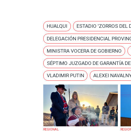
HUALQUI
ESTADIO 'ZORROS DEL 
DELEGACIÓN PRESIDENCIAL PROVINC
MINISTRA VOCERA DE GOBIERNO
SÉPTIMO JUZGADO DE GARANTÍA D
VLADIMIR PUTIN
ALEXEI NAVALN
REGIONAL
REGIO