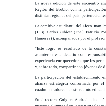
La nueva edición de este encuentro anu
Región del Biobío, con la participación
distintas regiones del país, pertenecient
La comitiva estudiantil del Liceo Juan P
(1°B), Carlos Zubieta (2°A), Patricio P
Humeres (), acompañados por el profesor
“Este logro es resultado de la consta
asumieron este desafío con responsabi
experiencia enriquecedora, que les permi
y, sobre todo, compartir con jóvenes de di
La participación del establecimiento 
alianza estratégica conformada por e
coadminstradores de este recinto educaci
Su directora Goighet Andrade destacó
nuestros alumnos demuestran su talento 