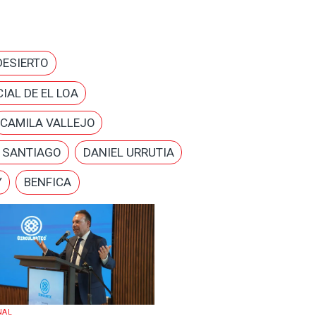
DESIERTO
IAL DE EL LOA
CAMILA VALLEJO
E SANTIAGO
DANIEL URRUTIA
Y
BENFICA
NAL