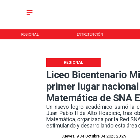
REGIONAL
ENTRETENCIÓN
REGIONAL
Liceo Bicentenario Mi
primer lugar nacional
Matemática de SNA 
​Un nuevo logro académico sumó la c
Juan Pablo II de Alto Hospicio, tras ob
Matemática, organizada por la Red SNA
estimulando y desarrollando esta área d
Jueves, 9 De Octubre De 2025 20:29