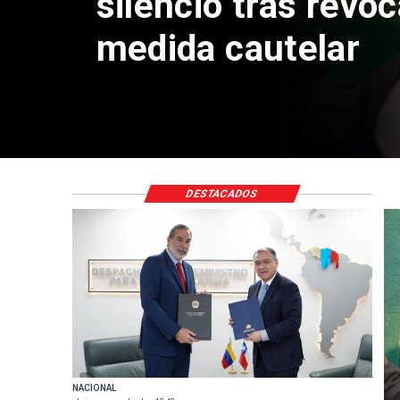
silencio tras revo
medida cautelar
DESTACADOS
NACIONAL