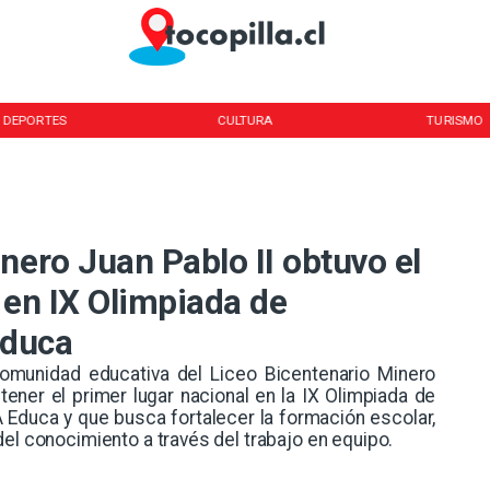
DEPORTES
CULTURA
TURISMO
nero Juan Pablo II obtuvo el
 en IX Olimpiada de
Educa
omunidad educativa del Liceo Bicentenario Minero
tener el primer lugar nacional en la IX Olimpiada de
 Educa y que busca fortalecer la formación escolar,
el conocimiento a través del trabajo en equipo.