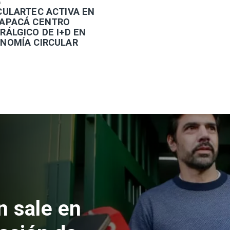
6
RCULARTEC ACTIVA EN
APACÁ CENTRO
RÁLGICO DE I+D EN
NOMÍA CIRCULAR
n sale en