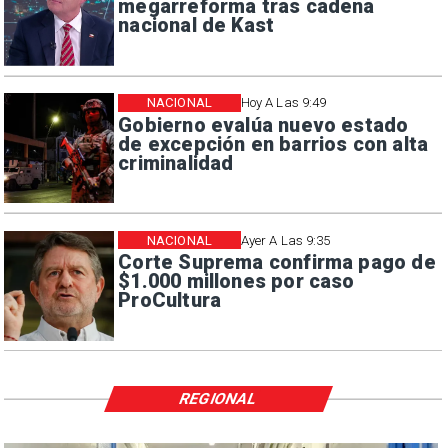
megarreforma tras cadena
nacional de Kast
NACIONAL
Hoy A Las 9:49
Gobierno evalúa nuevo estado
de excepción en barrios con alta
criminalidad
NACIONAL
Ayer A Las 9:35
Corte Suprema confirma pago de
$1.000 millones por caso
ProCultura
REGIONAL