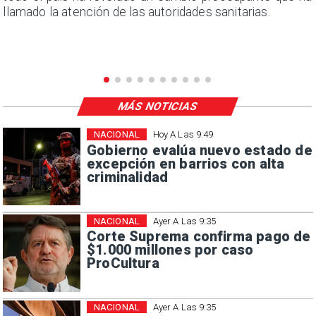
llamado la atención de las autoridades sanitarias.
MÁS NOTICIAS
NACIONAL
Hoy A Las 9:49
Gobierno evalúa nuevo estado de
excepción en barrios con alta
criminalidad
NACIONAL
Ayer A Las 9:35
Corte Suprema confirma pago de
$1.000 millones por caso
ProCultura
NACIONAL
Ayer A Las 9:35