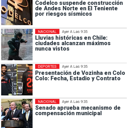
Codelco suspende construcción
de Andes Norte en El Teniente
por riesgos sísmicos
NACIONAL
Ayer A Las 9:35
Lluvias históricas en Chile:
ciudades alcanzan máximos
nunca vistos
DEPORTES
Ayer A Las 9:35
Presentación de Vozinha en Colo
Colo: Fecha, Estadio y Contrato
NACIONAL
Ayer A Las 9:35
Senado aprueba mecanismo de
compensación municipal