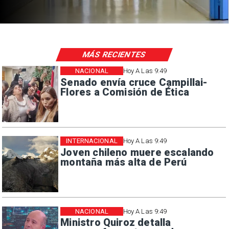
MÁS RECIENTES
NACIONAL
Hoy A Las 9:49
Senado envía cruce Campillai-
Flores a Comisión de Ética
INTERNACIONAL
Hoy A Las 9:49
Joven chileno muere escalando
montaña más alta de Perú
NACIONAL
Hoy A Las 9:49
Ministro Quiroz detalla