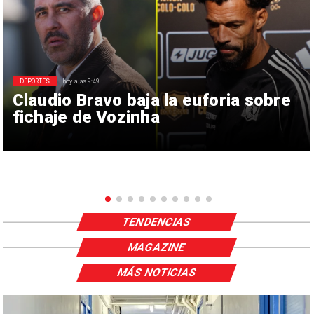
DEPORTES
hoy a las 9:49
Claudio Bravo baja la euforia sobre
fichaje de Vozinha
TENDENCIAS
MAGAZINE
MÁS NOTICIAS