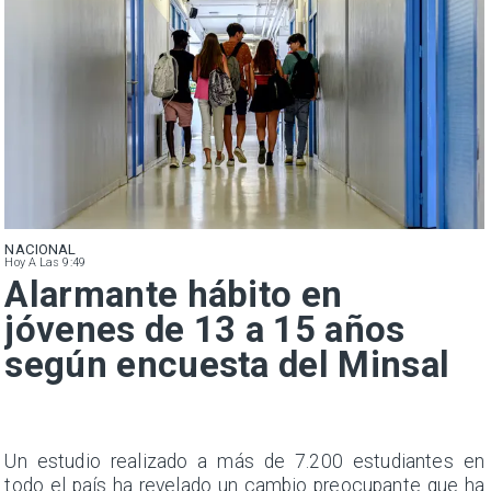
NACIONAL
Hoy A Las 9:49
Alarmante hábito en
jóvenes de 13 a 15 años
según encuesta del Minsal
a
Un estudio realizado a más de 7.200 estudiantes en
s
todo el país ha revelado un cambio preocupante que ha