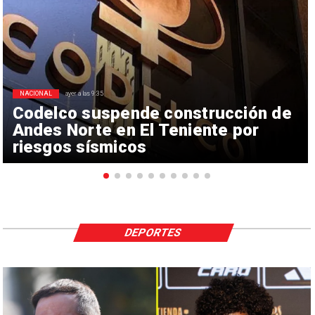
NACIONAL
ayer a las 9:35
Codelco suspende construcción de
Andes Norte en El Teniente por
riesgos sísmicos
DEPORTES