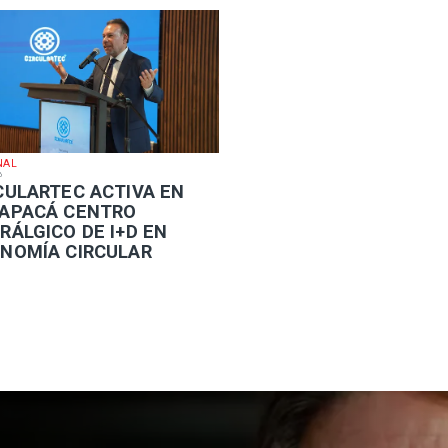
NAL
6
RCULARTEC ACTIVA EN
APACÁ CENTRO
RÁLGICO DE I+D EN
NOMÍA CIRCULAR