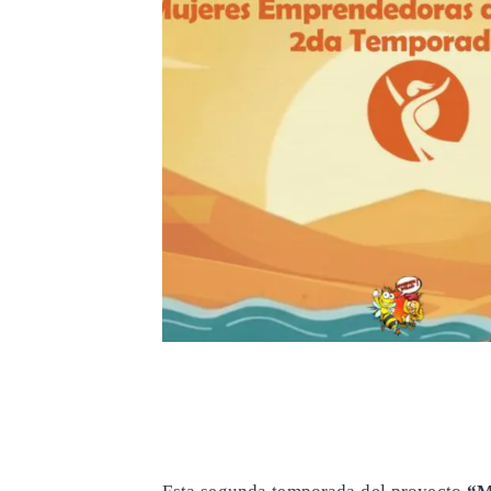
​Esta segunda temporada del proyecto
“M