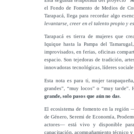
el Fondo de Fomento de Medios de Com
Tarapacá, llega para recordar algo esenc
levantarse, creer en el talento propio y e
Tarapacá es tierra de mujeres que cre
Iquique hasta la Pampa del Tamarugal,
improvisados, en ferias, oficinas compart
espacio. Son tejedoras de tradición, art
innovadoras tecnológicas, líderes sociale
Esta nota es para ti, mujer tarapaqueñ
grandes”, “muy locos” o “muy tarde”. 
grande, solo pasos que aún no das
.
El ecosistema de fomento en la región —
de Género, Seremi de Economía, Prodemu
actores— está vivo y disponible para
capacitación, acompañamiento técnico y 