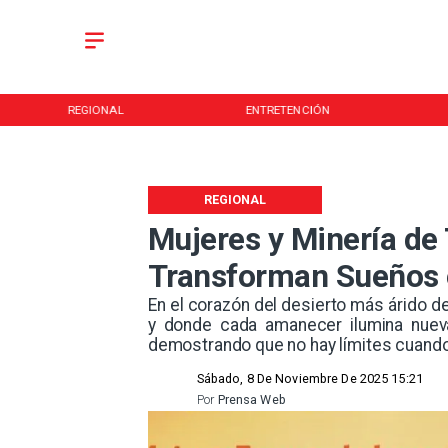
REGIONAL
ENTRETENCIÓN
REGIONAL
Mujeres y Minería de
Transforman Sueños 
​En el corazón del desierto más árido d
y donde cada amanecer ilumina nueva
demostrando que no hay límites cuando 
Sábado, 8 De Noviembre De 2025 15:21
Por
Prensa Web