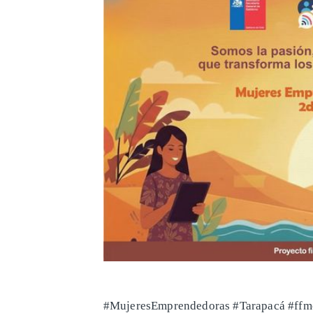
#MujeresEmprendedoras #Tarapacá #ff