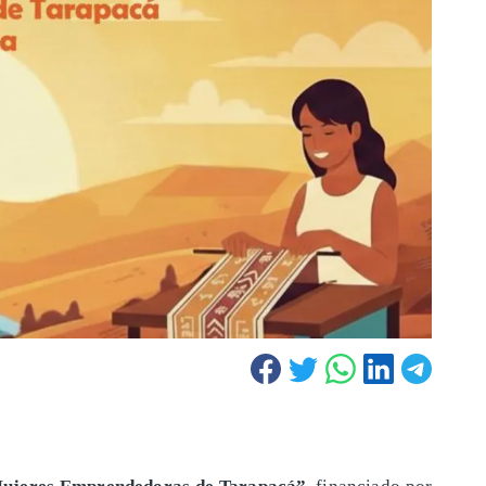
ujeres Emprendedoras de Tarapacá”
, financiado por