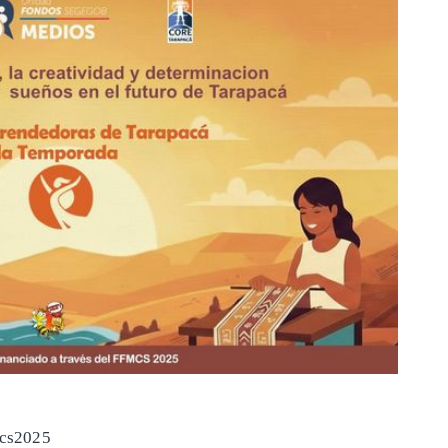
mcs2025