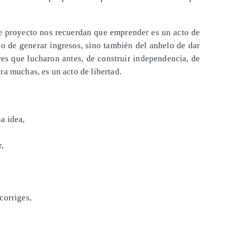
e proyecto nos recuerdan que emprender es un acto de
eo de generar ingresos, sino también del anhelo de dar
res que lucharon antes, de construir independencia, de
ra muchas, es un acto de libertad.
a idea,
r,
corriges,