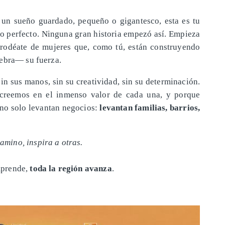
y un sueño guardado, pequeño o gigantesco, esta es tu
do perfecto. Ninguna gran historia empezó así. Empieza
 rodéate de mujeres que, como tú, están construyendo
lebra— su fuerza.
in sus manos, sin su creatividad, sin su determinación.
 creemos en el inmenso valor de cada una, y porque
no solo levantan negocios:
levantan familias, barrios,
camino, inspira a otras.
mprende,
toda la región avanza
.