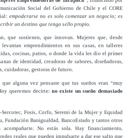
unicación Social del Gobierno de Chile y el CORE
ial:
empoderarse no es solo comenzar un negocio; es
scribir un destino que tenga sello propio.
an, que sostienen, que innovan. Mujeres que, desde
 levantan emprendimientos en sus casas, en talleres
idas, cocinas, patios, o donde la vida les dio el primer
esanas de identidad, creadoras de sabores, diseñadoras,
s, cuidadoras, gestoras de futuro.
a, que alguna vez pensaste que tus sueños eran “muy
Hoy queremos decirte:
no existe un sueño demasiado
Sercotec, Fosis, Corfo, Seremi de la Mujer y Equidad
, Fundación Banigualdad, BancoEstado y tantos otros
 acompañarte. No estás sola. Hay financiamiento,
redes reales que pueden impulsarte a dar ese salto que