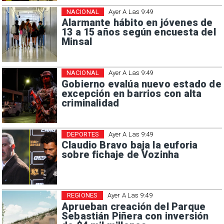
NACIONAL
Ayer A Las 9:49
Alarmante hábito en jóvenes de
13 a 15 años según encuesta del
Minsal
NACIONAL
Ayer A Las 9:49
Gobierno evalúa nuevo estado de
excepción en barrios con alta
criminalidad
DEPORTES
Ayer A Las 9:49
Claudio Bravo baja la euforia
sobre fichaje de Vozinha
REGIONES
Ayer A Las 9:49
Aprueban creación del Parque
Sebastián Piñera con inversión