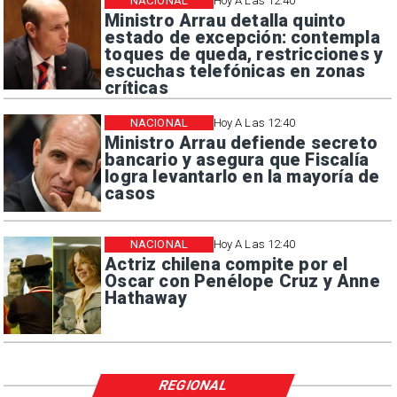
NACIONAL
Hoy A Las 12:40
Ministro Arrau detalla quinto
estado de excepción: contempla
toques de queda, restricciones y
escuchas telefónicas en zonas
críticas
NACIONAL
Hoy A Las 12:40
Ministro Arrau defiende secreto
bancario y asegura que Fiscalía
logra levantarlo en la mayoría de
casos
NACIONAL
Hoy A Las 12:40
Actriz chilena compite por el
Oscar con Penélope Cruz y Anne
Hathaway
REGIONAL