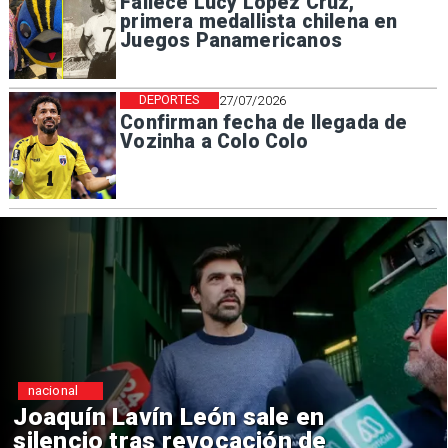
Fallece Lucy López Cruz,
primera medallista chilena en
Juegos Panamericanos
DEPORTES
27/07/2026
Confirman fecha de llegada de
Vozinha a Colo Colo
nacional
Chile y Venezuela formalizan
reinicio de relaciones