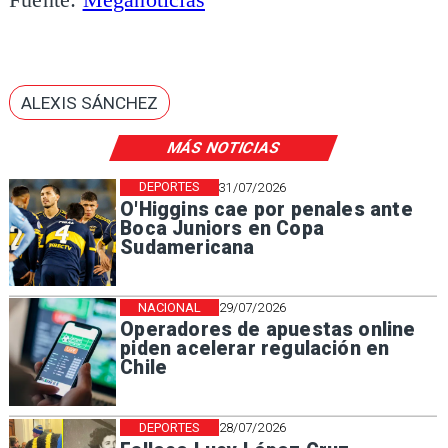
ALEXIS SÁNCHEZ
MÁS NOTICIAS
DEPORTES
31/07/2026
O'Higgins cae por penales ante
Boca Juniors en Copa
Sudamericana
NACIONAL
29/07/2026
Operadores de apuestas online
piden acelerar regulación en
Chile
DEPORTES
28/07/2026