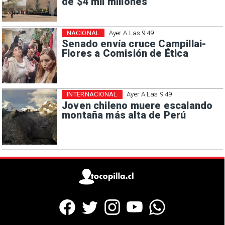
de $4 mil millones
NACIONAL
Ayer A Las 9:49
Senado envía cruce Campillai-
Flores a Comisión de Ética
INTERNACIONAL
Ayer A Las 9:49
Joven chileno muere escalando
montaña más alta de Perú