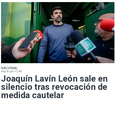
NACIONAL
Hoy A Las 12:40
Joaquín Lavín León sale en
silencio tras revocación de
medida cautelar