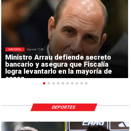
NACIONAL
hoy a las 12:40
Ministro Arrau defiende secreto
bancario y asegura que Fiscalía
logra levantarlo en la mayoría de
casos
DEPORTES